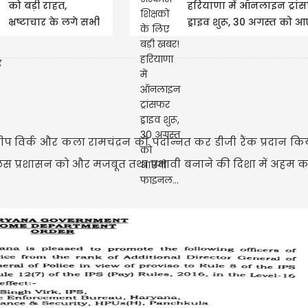
को बड़ी राहत,
हरियाणा में ऑनलाइन ट्रां
भ्रष्टाचार के लगे सभी
ड्राइव शुरू, 30 अगस्त को 
आरोप खारिज
फाइनल...
मणिपुर लिबास में रणदीप 
गर्लफ्रेंड लिन लैशराम के
 विर्क और कला रामचंद्रन को पदोन्नत कर डीजी रैंक प्रदान किय
पुलिस प्रशासन को और मजबूत तथा प्रभावी बनाने की दिशा में अहम