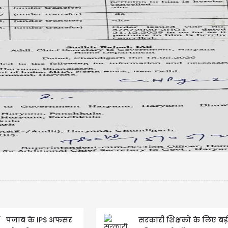
USD $
USD $1
=
Updated
07/08/2026 16:30 I
पंजाब के IPS अफसर
सरकारी शिक्षकों के लिए बड