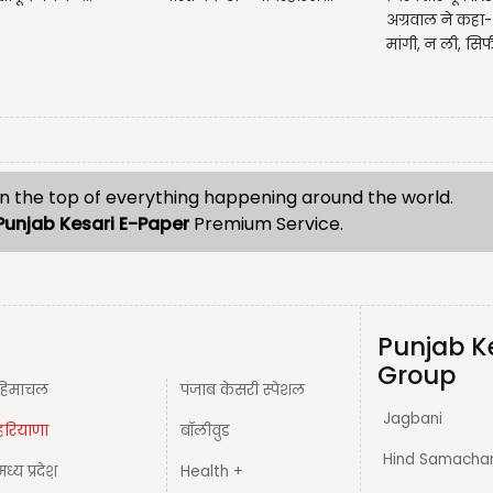
अग्रवाल ने कहा- 
मांगी, न ली, सिर्फ
n the top of everything happening around the world.
Punjab Kesari E-Paper
Premium Service.
Punjab K
Group
हिमाचल
पंजाब केसरी स्पेशल
Jagbani
हरियाणा
बॉलीवुड
Hind Samacha
मध्य प्रदेश़
Health +