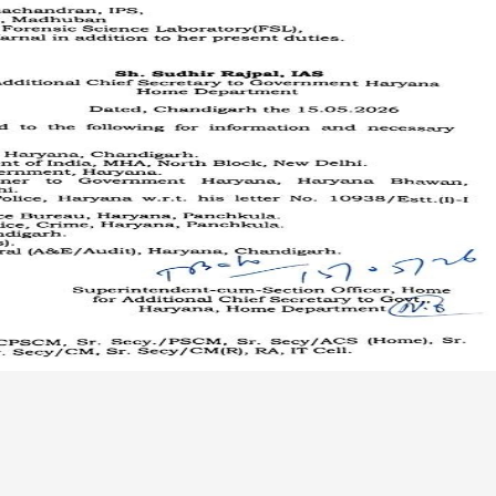
मेष | Ar
मेष- आज आपका दिन उत
नए काम शुरू करने के