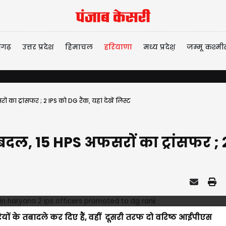
ीगढ़
उत्तर प्रदेश
हिमाचल
हरियाणा
मध्य प्रदेश़
जम्मू कश्मी
का ट्रांसफर ; 2 IPS को DG रैंक, यहां देखें लिस्ट
दल, 15 HPS अफसरों का ट्रांसफर ; 2 I
ों के तबादले कर दिए हैं, वहीं दूसरी तरफ दो वरिष्ठ आईपीएस