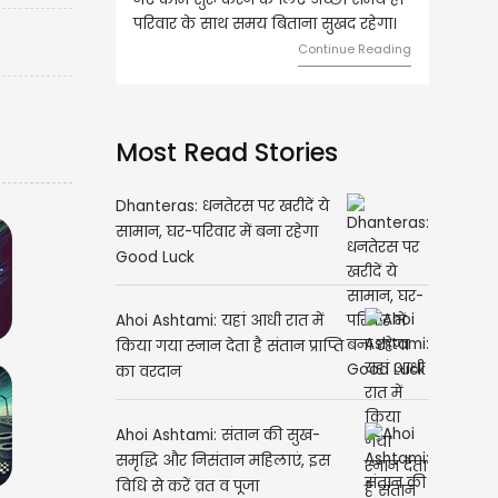
िताना सुखद रहेगा।
मामलों में सफलता मिलेगी। मित्रों से
मेलजोल बढ़ेगा। आर्थिक निवेश सोच-
Continue Reading
समझकर...
Continue Reading
Most Read Stories
Dhanteras: धनतेरस पर खरीदें ये
सामान, घर-परिवार में बना रहेगा
Good Luck
Ahoi Ashtami: यहां आधी रात में
किया गया स्नान देता है संतान प्राप्ति
का वरदान
Ahoi Ashtami: संतान की सुख-