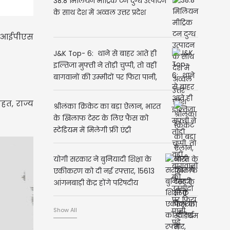
38.8 मिलियन मीट्रिक टन दुग्ध उत्पादन
के साथ देश में अव्वल उत्तर प्रदेश
्ठ आईपीएस
J&K Top- 6: थाने से बाहर आते ही
इल्तिजा मुफ्ती ने तोड़ी चुप्पी, तो वहीं
बागवानों की उम्मीदों पर फिरा पानी,
पढ़ें...
हत, राज्य
श्रीलंका क्रिकेट का बड़ा ऐलान, भारत
के खिलाफ टेस्ट के लिए फैंस को
स्टेडियम में मिलेगी फ्री एंट्री
योगी सरकार ने बुनियादी शिक्षा के
एकीकरण को दी नई रफ्तार, 15613
आंगनबाड़ी केंद्र होंगे परिषदीय
विद्यालय परिसरों में स्थानांतरित
Show All