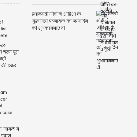
समृद्धि और निसंतान महिलाएं, इस
विधि से करें व्रत व पूजा
प्रधानमंत्री मोदी ने ओडिशा के
मुख्यमंत्री पटनायक को जन्मदिन
की शुभकामनाएं दीं
स्ट
ा चरण पूरा,
नहीं
ख की डबल
: मामले में
AS पंकज