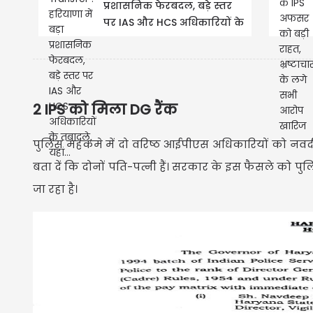
प्रशासनिक फेरबदल, बड़े स्तर
पर IAS और HCS अधिकारियों के
तबादले, यहां...
2 IPS को मिला DG रैंक
पुलिस महकमे में दो वरिष्ठ आईपीएस अधिकारियों को नवदीप
बता दें कि दोनों पति-पत्नी हैं। सरकार के इस फैसले को 
जा रहा है।