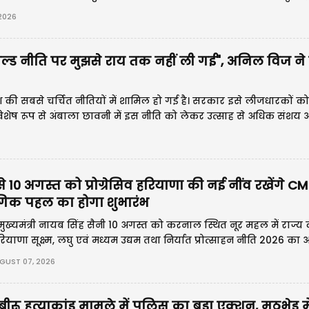
े रुका।
2026
ी होल्ड नीति पर मुझसे राय तक नहीं ली गई", अनिल विज ने
देश की सबसे चर्चित नीतियों में शामिल हो गई है। सरकार इसे लीजधारकों को
 विशेष रूप से अंबाला छावनी में इस नीति को लेकर उत्साह से अधिक संशय
10 अगस्त को प्रोग्रेसिव हरियाणा की नई नींव रखेंगे CM
गिक पहल का होगा शुभारंभ
ुख्यमंत्री नायब सिंह सैनी 10 अगस्त को करनाल स्थित नूर महल में राज्य
ियाणा सूक्ष्म, लघु एवं मध्यम उद्यम तथा निर्यात प्रोत्साहन नीति 2026 क
े।
GUST 07, 2026
ीरू हत्याकांड मामले में पुलिस का बड़ा एक्शन, मुठभेड़ मे