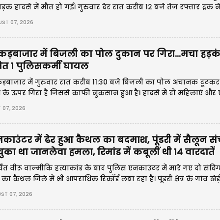
़क हादसे में मौत हो गई। गुरुवार देर रात करीब 12 बजे तेज रफ्तार ट्रक ने 
 दी।
ST 07, 2026
ड़बाजार में बिजली का पोल दुकान पर गिरा...मचा हड़कं
त 1 पुलिसकर्मी घायल
ड़बाजार में गुरुवार रात करीब 11:30 बजे बिजली का पोल अचानक टूटकर
के ऊपर गिरा है जिससे काफी नुकसान हुआ है। हादसे में दो महिलाएं और
ोटें आई हैं।
 07, 2026
उंटर में ढेर हुआ कैथल का बदमाश, पूंडरी में सैलून 
का था जानलेवा हमला, रिमांड में कबूलीं थी 14 वारदातें
त वीरू वाल्मीकि हत्याकांड के बाद पुलिस एनकाउंटर में मारे गए दो संदिग्धो
कैथल जिले में भी आपराधिक रिकॉर्ड लंबा रहा है। पूंडरी क्षेत्र के गांव खे
ीय बीरबल पहले भी कई गंभीर मामलों में पुलिस के हत्थे चढ़ चुका था।
ST 07, 2026