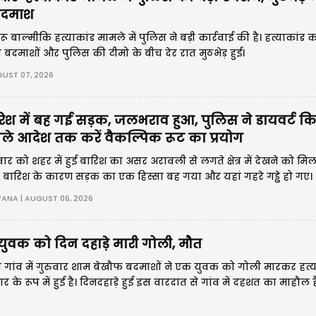
बदमाश
ू बाल्मीकि हत्याकांड मामले में पुलिस ने बड़ी कार्रवाई की है। हत्याकांड 
नो बदमाशों और पुलिस की टीमो के बीच देर रात मुठभेड़ हुई।
UST 07, 2026
िश में बह गई सड़क, जलभराव हुआ, पुलिस ने डायवर्ट कि
ले आदेश तक करें वैकल्पिक रूट का प्रयोग
वार को शहर में हुई बारिश का असर अरावली से लगते क्षेत्र में देखने को मिल
 बारिश के कारण सड़क का एक हिस्सा बह गया और यहां गहरे गड्ढे हो गए।
ANA | AUGUST 06, 2026
 युवक को दिन दहाड़े मारी गोली, मौत
ौला गांव में गुरुवार शाम बेखौफ बदमाशों ने एक युवक को गोली मारकर हत्य
े रूप में हुई है। दिनदहाड़े हुई इस वारदात से गांव में दहशत का माहौल ह