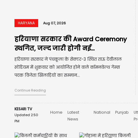
HARYANA
Aug 07, 2026
कागजों में बंद, धरातल पर चालू! 693
फर्जी स्कूलों को बंद करने के...
जुलाई 2026 में शिक्षा निदेशालय ने 693 निजी स्कूलों को गैर
मान्यता प्राप्त घोषित करने के बाद इन्हें बंद करवाने के निर्देश दिए
थे। इसकी जिम्मेदारी सभी...
Continue Reading
KESARI TV
Home
Latest
National
Punjab
Ut
Updated 2:50
News
P
PM