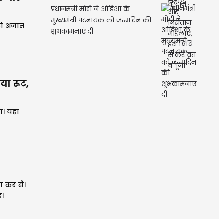
प्रधानमंत्री मोदी ने ओडिशा के
मुख्यमंत्री पटनायक को जन्मदिन की
को अंजाम
शुभकामनाएं दीं
या रूट,
ा। यहां
ा कर दी।
ै।