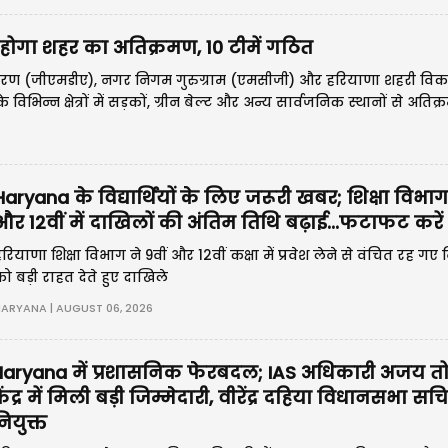
 होगा शहर का अति‍क्रमण, 10 टीमें गठित
िकरण (जीएमडीए), नगर निगम गुरुग्राम (एमसीजी) और हरियाणा शहरी वि
भिन्न क्षेत्रों में सड़कों, ग्रीन बेल्ट और अन्य सार्वजनिक स्थानों से अतिक
Haryana के विद्यार्थियों के लिए जरूरी खबर; शिक्षा विभाग 
और 12वीं में दाखिलों की अंतिम तिथि बढ़ाई...फटाफट करें
रियाणा शिक्षा विभाग ने 9वीं और 12वीं कक्षा में प्रवेश लेने से वंचित रह गए विद
ो बड़ी राहत देते हुए दाखिले
ARYANA | AUGUST 06, 2026
Haryana में प्रशासनिक फेरबदल; IAS अधिकारी अजय त
ेंद्र में मिली बड़ी जिम्मेदारी, वीरेंद्र दहिया विधानसभा सच
ियुक्त