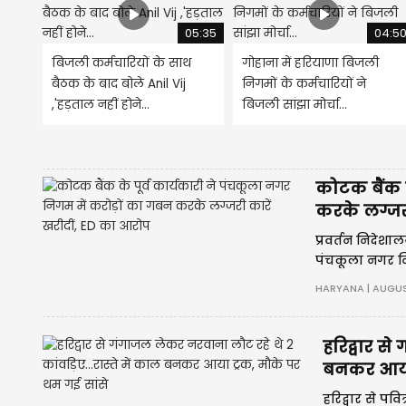
05:35
04:5
बिजली कर्मचारियों के साथ
गोहाना में हरियाणा बिजली
बैठक के बाद बोले Anil Vij
निगमों के कर्मचारियों ने
,'हड़ताल नहीं होने...
बिजली सांझा मोर्चा...
कोटक बैंक क
करके लग्जरी
प्रवर्तन निदेशाल
पंचकूला नगर निग
डेविडसन जैसे ल
HARYANA | AUGUS
हरिद्वार से
बनकर आया 
हरिद्वार से प