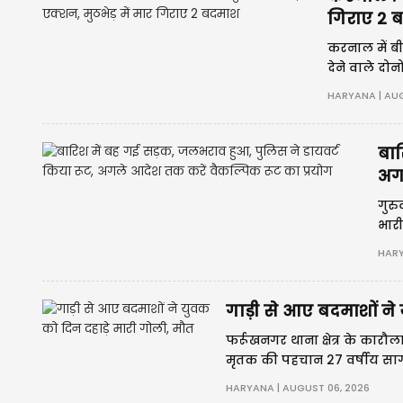
गिराए 2 
करनाल में बीर
देने वाले दो
HARYANA | AUG
बार
अग
गुरु
भारी
HARY
गाड़ी से आए बदमाशों ने
फर्रूखनगर थाना क्षेत्र के कार
मृतक की पहचान 27 वर्षीय सागर क
HARYANA | AUGUST 06, 2026