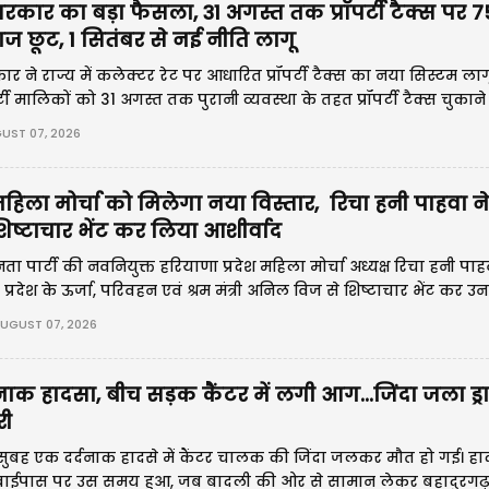
रकार का बड़ा फैसला, 31 अगस्त तक प्रॉपर्टी टैक्स पर 
ाज छूट, 1 सितंबर से नई नीति लागू
 ने राज्य में कलेक्टर रेट पर आधारित प्रॉपर्टी टैक्स का नया सिस्टम लाग
पर्टी मालिकों को 31 अगस्त तक पुरानी व्यवस्था के तहत प्रॉपर्टी टैक्स चुकान
दिया गया है।
UST 07, 2026
हिला मोर्चा को मिलेगा नया विस्तार, रिचा हनी पाहवा 
िष्टाचार भेंट कर लिया आशीर्वाद
 पार्टी की नवनियुक्त हरियाणा प्रदेश महिला मोर्चा अध्यक्ष रिचा हनी पाह
 प्रदेश के ऊर्जा, परिवहन एवं श्रम मंत्री अनिल विज से शिष्टाचार भेंट कर उ
ाप्त किया।
UGUST 07, 2026
्दनाक हादसा, बीच सड़क कैंटर में लगी आग...जिंदा जला ड्र
ी
ार सुबह एक दर्दनाक हादसे में कैंटर चालक की जिंदा जलकर मौत हो गई। ह
बाईपास पर उस समय हुआ, जब बादली की ओर से सामान लेकर बहादुरगढ़