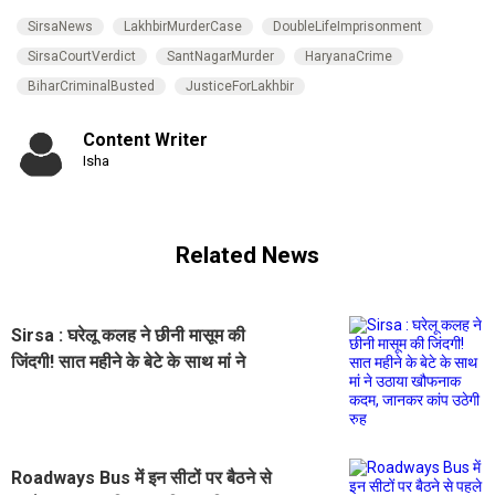
SirsaNews
LakhbirMurderCase
DoubleLifeImprisonment
SirsaCourtVerdict
SantNagarMurder
HaryanaCrime
BiharCriminalBusted
JusticeForLakhbir
Content Writer
Isha
Related News
Sirsa : घरेलू कलह ने छीनी मासूम की
जिंदगी! सात महीने के बेटे के साथ मां ने
उठाया खौफनाक कदम, जानकर कांप उठेगी
रुह
Roadways Bus में इन सीटों पर बैठने से