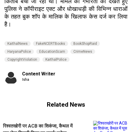
किताबें बेची जा रही थीं। मामले की गंभीरता को देखते हुए
पुलिस ने कॉपीराइट एक्ट और धोखाधड़ी की विभिन्न धाराओं
के तहत बुक शॉप के मालिक के खिलाफ केस दर्ज कर लिया
है।
KaithalNews
FakeNCERTBooks
BookShopRaid
HaryanaPolice
EducationScam
CrimeNews
CopyrightViolation
KaithalPolice
Content Writer
Isha
Related News
रिश्वतखोरी पर ACB का शिकंजा, कैथल में