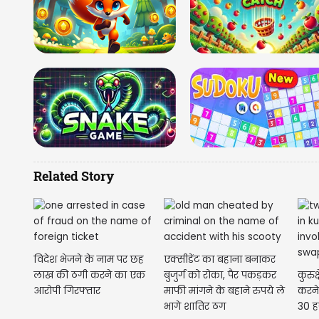
Related Story
विदेश भेजने के नाम पर छह
एक्सीडेंट का बहाना बनाकर
लाख की ठगी करने का एक
बुजुर्ग को रोका, पैर पकड़कर
कुरुक
आरोपी गिरफ्तार
माफी मांगने के बहाने रुपये ले
करने
भागे शातिर ठग
30 ह