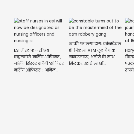
खाकी पर लगा दाग: कॉन्स्टेबल
ESI में स्टाफ नर्स अब
ही निकला ATM लूट गैंग का
Hary
कहलाएंगे ‘नर्सिंग ऑफिसर’,
मास्टरमाइंड, भतीजे के साथ
विक्
नर्सिंग सिस्टर बनेंगी ‘सीनियर
मिलकर उड़ाये लाखों...
पत्रक
नर्सिंग ऑफिसर’ : अनिल...
रुपये