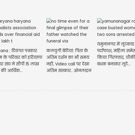
यमुनानगर में लूटकां
ana : दिवंगत पत्रकार
कलयुगी बेटियां: पिता के
पर्दाफाश, महिला समेत 
रम के परिवार को हरियाणा
अंतिम दर्शन का भी समय
किया गिरफ्तार, चौंक
ार संघ ने सौंपी 15 लाख
नहीं, Video call पर देखा
बंधक बनाकर लूटे...
 की आर्थिक...
अंतिम संस्कार.. ऑनलाइन
भेजे...