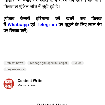
किशोरी ने समीर पर गलत काम करने का आरोप लगाया।
फिलहाल पुलिस जांच में जुटी हुई है।
(पंजाब केसरी हरियाणा की खबरें अब क्लिक
में
Whatsapp
एवं
Telegram
पर जुड़ने के लिए लाल रंग
पर क्लिक करें)
Panipat news
Teenage girl raped in Panipat
Police
haryana news
Content Writer
Manisha rana