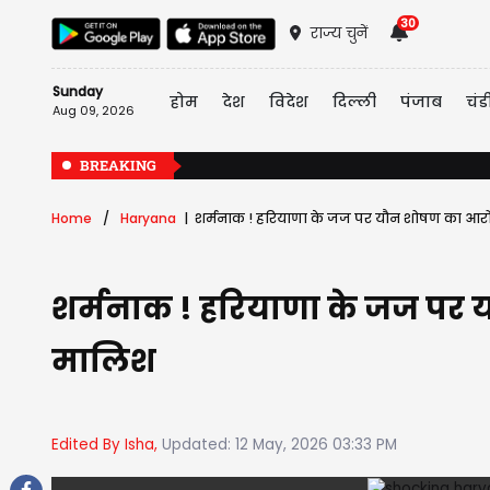
30
राज्य चुनें
Sunday
होम
देश
विदेश
दिल्ली
पंजाब
चंड
Aug 09, 2026
BREAKING
Home
Haryana
शर्मनाक ! हरियाणा के जज पर यौन शोषण का आरोप, 
शर्मनाक ! हरियाणा के जज पर यौ
मालिश
Edited By Isha,
Updated: 12 May, 2026 03:33 PM