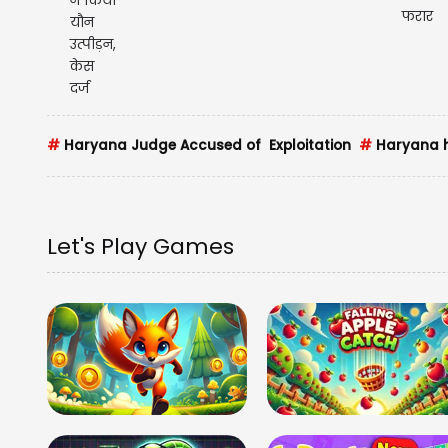
#
Haryana Judge Accused of Exploitation
#
Haryana h
Let's Play Games