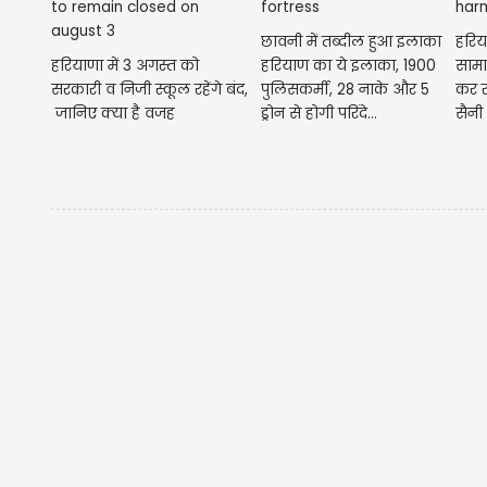
छावनी में तब्दील हुआ इलाका
हरि
हरियाणा में 3 अगस्त को
हरियाण का ये इलाका, 1900
सामा
सरकारी व निजी स्कूल रहेंगे बंद,
पुलिसकर्मी, 28 नाके और 5
कर र
जानिए क्या है वजह
ड्रोन से होगी परिंदे...
सैनी