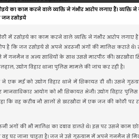
े का काम करने वाले व्यक्ति ने गंभीर आरोप लगाए हैं। व्यक्ति ने ग
कि जज रसोइये
ी में रसोइये का काम करने वाले व्यक्ति ने गंभीर आरोप लगाए हैं। व
आरोप है कि जज रसोइये से अपने अंदरूनी अंगों की मालिश कराते थे। 
थाने में गनमैन व अन्य साथियों के साथ उससे मारपीट की। खरखौदा स
िलहाल, उद्योग विहार थाना पुलिस मामले की जांच कर रही है।
ति ने एक मई को उद्योग विहार थाने में शिकायत दी थी। उसने गुरुग्
ार और मानवाधिकार आयोग को भी शिकायत भेजी। उद्योग विहार पुलिस
 कहा कि वह करीब नौ सालों से खरखौदा में एक जज की कोठी पर 
नी अंगों की भी मालिश का दबाव डालते थे। इस पर उसने काम छोड
ह घर जाना चाहता है। जज ने उसे गुरुग्राम में अपने गनमैन से 