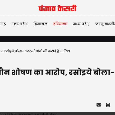
ीगढ़
उत्तर प्रदेश
हिमाचल
हरियाणा
मध्य प्रदेश़
जम्मू कश्मी
रसोइये बोला- अंदरूनी अंगों की कराते हैं मालिश
न शोषण का आरोप, रसोइये बोला- अंद