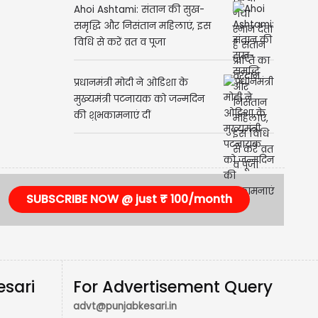
Ahoi Ashtami: संतान की सुख-
समृद्धि और निसंतान महिलाएं, इस
विधि से करें व्रत व पूजा
प्रधानमंत्री मोदी ने ओडिशा के
मुख्यमंत्री पटनायक को जन्मदिन
की शुभकामनाएं दीं
SUBSCRIBE NOW @ just ₹ 100/month
esari
For Advertisement Query
advt@punjabkesari.in