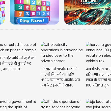
ार सहित मंदिर में रहने की
 में फरसे से पुजारी पर
, आरोपी काबू
हरियाणा में प्राइवेट हाथों में
अब बेझिझक खरीद
जाएगी बिजली या नहीं?
हरियाणा सरकार न
HERC की रिपोर्ट अटकी, अब
लाख के वाहनों पर 
अगले 2 हफ्तों में साफ...
100 प्रतिशत छूट