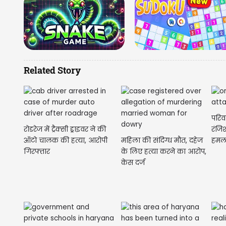
Related Story
परिव
रोडरेज में ट्रैक्सी ड्राइवर ने की
रंजिश
ऑटो चालक की हत्या, आरोपी
महिला की संदिग्ध मौत, दहेज
हमला
गिरफ्तार
के लिए हत्या करने का आरोप,
केस दर्ज