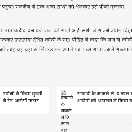
हेड़ा पहुंचा। गनमैन ने एक अन्य साथी को भेजकर उसे पीजी बुलाया।
ा। रात करीब दस बजे जज की गाड़ी आई। सभी लोग उसे उद्योग विहा
CA
डालकर खरखौदा स्थित कोठी ले गए। पीड़ित ने कहा कि जज ने कोठी म
िसी तरह वह वहां से निकलकर अपने घर चला गया। उसने गुरुग्रा
CAD
Updated
पड़ोसी ने किया युवती
रंगदारी के मामले में 10 साल 
से रेप, आरोपी फरार
आरोपी को अदालत ने किया ब