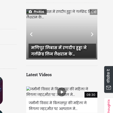
Photos
1/10
Previous
Next
ुर लिबास में रणदीप हुड्डा ने
राजस्थान में हुई भव्य बिश्नो
्रेंड लिन लैशराम के...
IAS परी की सगाई, दादी और...
फीडबैक दें
Latest Videos
08:30
Thoughts
जमीनी विवाद मे बिलासपुर की महिला ने
निगला जहर,मौत पर अस्पताल मे...