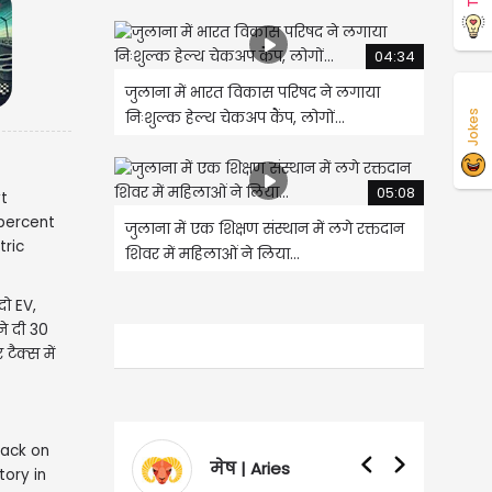
04:34
जुलाना में भारत विकास परिषद ने लगाया
Jokes
निःशुल्क हेल्थ चेकअप कैंप, लोगों...
05:08
जुलाना में एक शिक्षण संस्थान में लगे रक्तदान
शिवर में महिलाओं ने लिया...
ो EV,
े दी 30
टैक्स में
मेष | Aries
वृषभ | Taurus