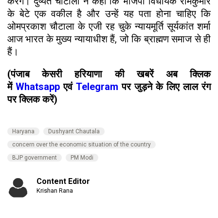
करेंगे। दुष्यंत चौटाला ने कहा कि भाजपा विधायक रामकुमार
के बेटे एक वकील है और उन्हें यह पता होना चाहिए कि
ओमप्रकाश चौटाला के एजी रह चुके न्यायमूर्ति सूर्यकांत शर्मा
आज भारत के मुख्य न्यायाधीश हैं, जो कि ब्राह्मण समाज से ही
हैं।
(पंजाब केसरी हरियाणा की खबरें अब क्लिक
में
Whatsapp
एवं
Telegram
पर जुड़ने के लिए लाल रंग
पर क्लिक करें)
Haryana
Dushyant Chautala
concern over the economic situation of the country
BJP government
PM Modi
Content Editor
Krishan Rana