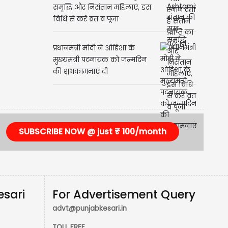
Ahoi Ashtami: संतान की सुख-
समृद्धि और निसंतान महिलाएं, इस
विधि से करें व्रत व पूजा
प्रधानमंत्री मोदी ने ओडिशा के
मुख्यमंत्री पटनायक को जन्मदिन
की शुभकामनाएं दीं
SUBSCRIBE NOW @ just ₹ 100/month
esari
For Advertisement Query