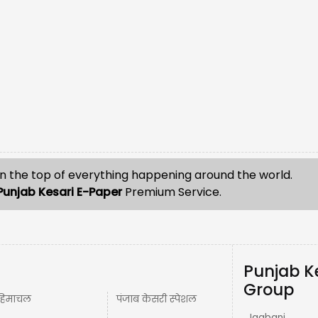
n the top of everything happening around the world.
Punjab Kesari E-Paper
Premium Service.
Punjab K