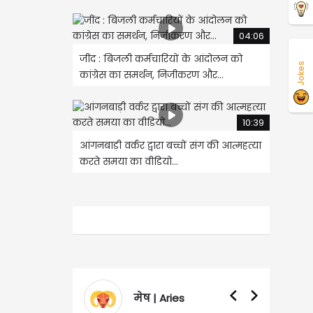
04:06
जींद : बिजली कर्मचारियों के आंदोलन को
Jokes
कांग्रेस का समर्थन, निजीकरण और...
10:39
आंगनबाड़ी वर्कर द्वारा बच्चों संग की आत्महत्या
करते समया का वीडियो...
मेष | Aries
वृषभ | Taurus