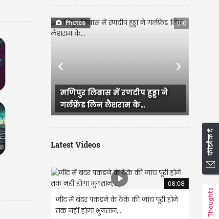
Photos
1/10
Previous
Next
ुर लिबास में रणदीप हुड्डा ने
राजस्थान में हुई भव्य बिश्नो
्रेंड लिन लैशराम के...
IAS परी की सगाई, दादी और...
फीडबैक दें
Latest Videos
08:08
Thoughts
जींद में बंदर पकड़ने के ठेके की जांच पूरी होने
तक नहीं होगा भुगतान,...