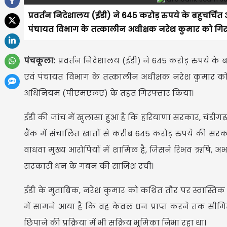
प्रवर्तन निदेशालय (ईडी) ने 645 करोड़ रुपये के बहुचर्चि
पंचायत विभाग के तत्कालीन अधीक्षक नरेश कुमार को गिरफ
पंचकूला:
प्रवर्तन निदेशालय (ईडी) ने 645 करोड़ रुपये के 
एवं पंचायत विभाग के तत्कालीन अधीक्षक नरेश कुमार को
अधिनियम (पीएमएलए) के तहत गिरफ्तार किया।
ईडी की जांच में खुलासा हुआ है कि हरियाणा सरकार, चंडीगढ
बैंक में संचालित खातों से करीब 645 करोड़ रुपये की सरक
वाधवा मुख्य आरोपियों में शामिल है, जिसने रिभव ऋषि,
सरकारी धन के गबन की साजिश रची।
ईडी के मुताबिक, नरेश कुमार को कथित तौर पर स्वास्तिक दे
में सामने आया है कि वह केवल धन प्राप्त करने तक सीमि
छिपाने की प्रक्रिया में भी सक्रिय भूमिका निभा रहा था।