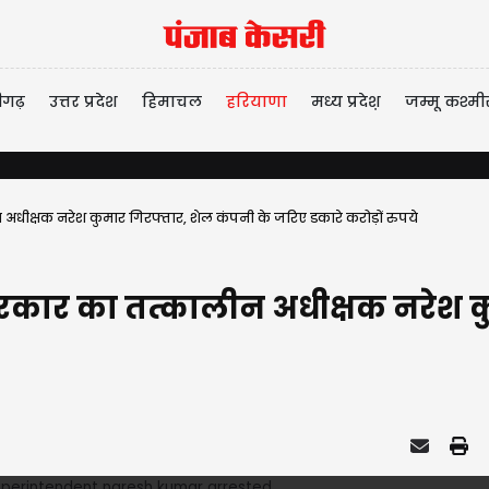
ीगढ़
उत्तर प्रदेश
हिमाचल
हरियाणा
मध्य प्रदेश़
जम्मू कश्मी
ीक्षक नरेश कुमार गिरफ्तार, शेल कंपनी के जरिए डकारे करोड़ों रुपये
ार का तत्कालीन अधीक्षक नरेश कु