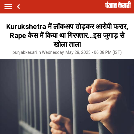
Kurukshetra में लॉकअप तोड़कर आरोपी फरार,
Rape केस में किया था गिरफ्तार...इस जुगाड़ से
खोला ताला
punjabkesari.in Wednesday, May 28, 2025 - 06:38 PM (IST)