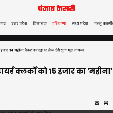
ीगढ़
उत्तर प्रदेश
हिमाचल
हरियाणा
मध्य प्रदेश़
जम्मू कश्मी
को 15 हजार का 'महीना' देकर चल रहा था खेल, ऐसे खुला पूरा मामला
रिटायर्ड क्लर्कों को 15 हजार का 'मही