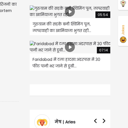
परिजनों का
-mortem
05:54
गुरुग्राम की सड़कें बनी स्विमिंग पूल,
Jokes
लापरवाही का खामियाजा भुगत रही...
07:14
Faridabad में टला हादसा:अंडरपास में 30
फीट पानी भर जाने से डूबी...
मेष | Aries
वृषभ | Taurus