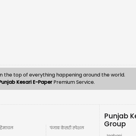
n the top of everything happening around the world.
Punjab Kesari E-Paper
Premium Service.
Punjab K