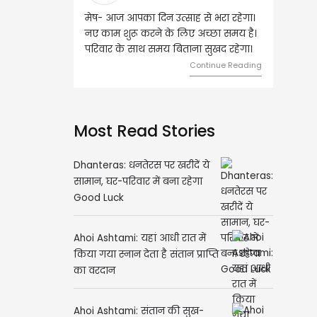
आपका दिन उत्साह से भरा रहेगा।
वृष- आज का दिन इस राशि के जातकों के
शुरू करने के लिए अच्छा समय है।
लिए शुभ रहने वाला है। धन और नौकरी के
के साथ समय बिताना सुखद रहेगा।
मामलों में सफलता मिलेगी। मित्रों से
मेलजोल बढ़ेगा। आर्थिक निवेश सोच-
Continue Reading
समझकर...
Continue Readin
Most Read Stories
Dhanteras: धनतेरस पर खरीदें ये
सामान, घर-परिवार में बना रहेगा
Good Luck
Ahoi Ashtami: यहां आधी रात में
किया गया स्नान देता है संतान प्राप्ति
का वरदान