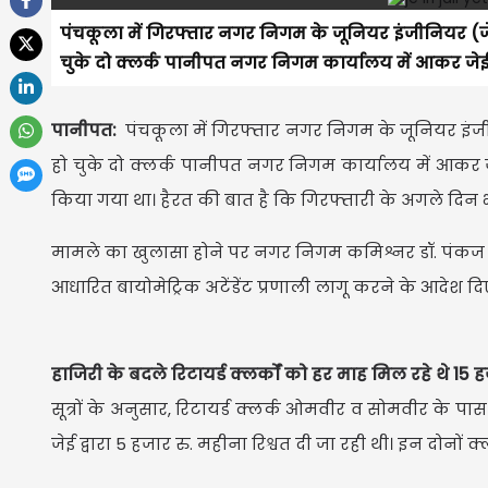
पंचकूला में गिरफ्तार नगर निगम के जूनियर इंजीनियर (
चुके दो क्लर्क पानीपत नगर निगम कार्यालय में आकर जेई 
पानीपत:
पंचकूला में गिरफ्तार नगर निगम के जूनियर इंज
हो चुके दो क्लर्क पानीपत नगर निगम कार्यालय में आकर जे
किया गया था। हैरत की बात है कि गिरफ्तारी के अगले दिन भ
मामले का खुलासा होने पर नगर निगम कमिश्नर डॉ. पंकज 
आधारित बायोमेट्रिक अटेंडेंट प्रणाली लागू करने के आदेश द
हाजिरी के बदले रिटायर्ड क्लर्कों को हर माह मिल रहे थे 15 
सूत्रों के अनुसार, रिटायर्ड क्लर्क ओमवीर व सोमवीर के पास
जेई द्वारा 5 हजार रु. महीना रिश्वत दी जा रही थी। इन दोनों