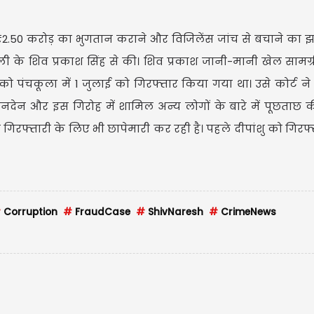
50 करोड़ का भुगतान कराने और विजिलेंस जांच से बचाने का झ
ी के शिव प्रकाश सिंह से की। शिव प्रकाश जानी-मानी खेल सामग्री
त को पंचकूला में 1 जुलाई को गिरफ्तार किया गया था। उसे कोर्ट ने
USD 
 लेनदेन और इस गिरोह में शामिल अन्य लोगों के बारे में पूछताछ 
USD $1
 गिरफ्तारी के लिए भी छापेमारी कर रही है। पहले दीपांशु को गिरफ
Updated
08/
#
Corruption
#
FraudCase
#
ShivNaresh
#
CrimeNews