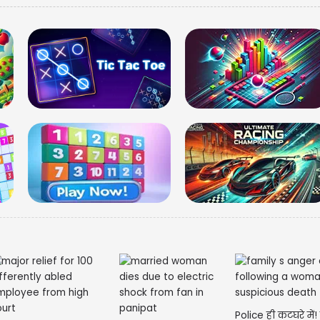
मणिपुर लिब
गर्लफ्रेंड 
Police ही कटघरे में