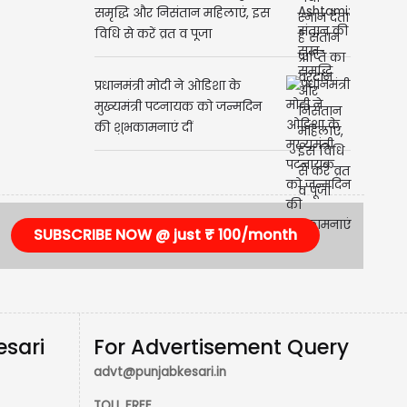
Ahoi Ashtami: संतान की सुख-
समृद्धि और निसंतान महिलाएं, इस
विधि से करें व्रत व पूजा
प्रधानमंत्री मोदी ने ओडिशा के
मुख्यमंत्री पटनायक को जन्मदिन
की शुभकामनाएं दीं
SUBSCRIBE NOW @ just ₹ 100/month
esari
For Advertisement Query