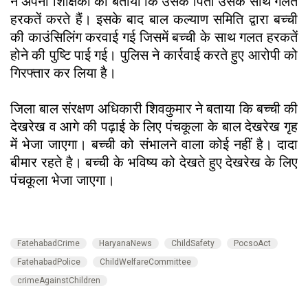
ने अपनी शिक्षिका को बताया कि उसके पिता उसके साथ गलत
हरकतें करते हैं। इसके बाद बाल कल्याण समिति द्वारा बच्ची
की काउंसिलिंग करवाई गई जिसमें बच्ची के साथ गलत हरकतें
होने की पुष्टि पाई गई। पुलिस ने कार्रवाई करते हुए आरोपी को
गिरफ्तार कर लिया है।
जिला बाल संरक्षण अधिकारी शिवकुमार ने बताया कि बच्ची की
देखरेख व आगे की पढ़ाई के लिए पंचकूला के बाल देखरेख गृह
में भेजा जाएगा। बच्ची को संभालने वाला कोई नहीं है। दादा
बीमार रहते है। बच्ची के भविष्य को देखते हुए देखरेख के लिए
पंचकूला भेजा जाएगा।
FatehabadCrime
HaryanaNews
ChildSafety
PocsoAct
FatehabadPolice
ChildWelfareCommittee
crimeAgainstChildren