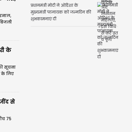
प्रधानमंत्री मोदी ने ओडिशा के
मुख्यमंत्री पटनायक को जन्मदिन की
करनाल,
शुभकामनाएं दीं
, बिजली
री के
की सूचना
 के लिए
ींद से
बीच 75