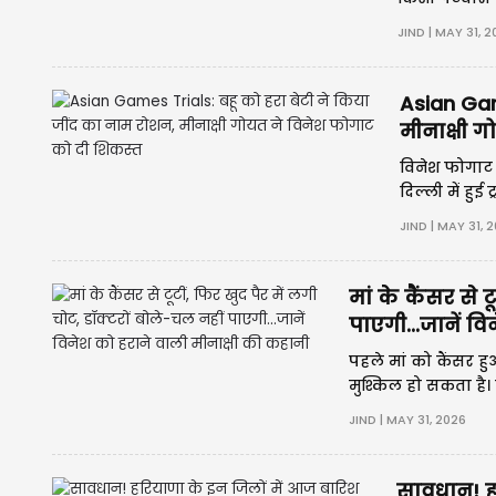
उस क्षेत्र की 
JIND | MAY 31, 
Asian Gam
मीनाक्षी 
विनेश फोगाट 
दिल्ली में हुई
विनेश को 6-4
JIND | MAY 31, 
मां के कैंसर से 
पाएगी...जानें व
पहले मां को कैंसर हु
मुश्किल हो सकता है।
25 साल की पहलवान म
JIND | MAY 31, 2026
सावधान! ह