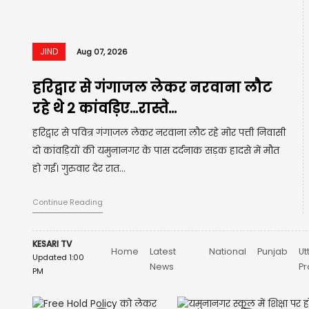
JIND
Aug 07, 2026
हरियाणा सरकार का बड़ा फैसला, 31
अगस्त तक प्रॉपर्टी टैक्स पर 75%...
हरियाणा सरकार ने राज्य में कलेक्टर रेट पर आधारित प्रॉपर्टी
टैक्स का नया सिस्टम लागू किया है। हालांकि, प्रॉपर्टी मालिकों को
31 अगस्त तक पुरानी...
Continue Reading
KESARI TV
Home
Latest
National
Punjab
Ut
Updated 1:00
News
P
PM