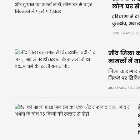
लोग घर से
हरियाणा में 
कुरुक्षेत्र, अ
चमकने का यलो
JIND | MAY 31, 2
जींद जिला का
मामलों में थ
जिला कारागार मे
मिलने पर सिविल 
नागरिक अस्पताल 
JIND | MAY 30, 20
द
क