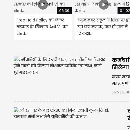
06:39
04:0
Free Hold Policy को लेकर
यमुनानगर स्कूल में शिक्षा पर हो
सरकार के खिलाफ Anil Vij का
रहा बड़ा मजाक, एक ही हाल में
सख्त...
12 कक्षा...
कर्मचार
मिलेगा
राज्य सरक
महत्वपूर्ण
स्पष्ट किय
JIND | JUNE
ल
स
ज