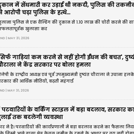
दुकान में सेंधमारी कर उड़ाई थी नकदी, पुलिस की तकनी
े आरोपी चढ़ा पुलिस के हत्थे...
ुलाना पुलिस ने एक वैल्डिंग की दुकान से 1.10 लाख की चोरी करने की व
फलतापूर्वक खुलासा कर
IND | MAY 31, 2026
सिर्फ गाड़ियां कम करने से नहीं होगी ईंधन की बचत', दुष्य
ौटाला ने केंद्र सरकार पर बोला हमला
ेजेपी के राष्ट्रीय अध्यक्ष एवं पूर्व उपमुख्यमंत्री दुष्यंत चौटाला ने उचाना हलके म
रकार की आर्थिक नीतियों, बढ़ती महंगाई
IND | MAY 31, 2026
ं पटवारियों के वर्किंग स्टाइल में बड़ा बदलाव, सरकार क
.जुलाई तक बदलेगी व्यवस्था
 ने है। पटवारियों की कार्यप्रणाली में बड़ा बदलाव करने का फैसला लिय
े जिम्मे आने वाला क्षेत्र केवल जमीन के रकबे के आधार पर तय नहीं होग