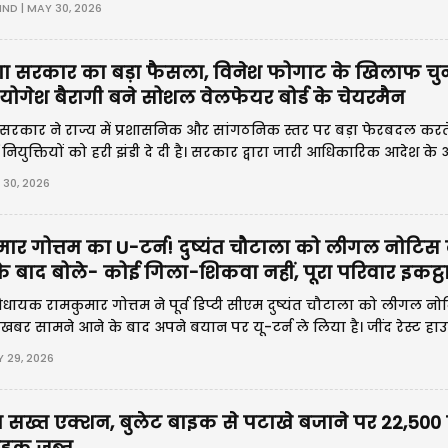
IND | MAY 30, 2026
ा सरकार का बड़ा फैसला, विनेश फोगाट के खिलाफ चुन
 योगेश बैरागी बने सोशल वेलफेयर बोर्ड के चेयरमैन
सरकार ने राज्य में प्रशासनिक और सांगठनिक स्तर पर बड़ा फेरबदल करते
ण नियुक्तियों को हरी झंडी दे दी है। सरकार द्वारा जारी आधिकारिक आदेश के 
िधानसभा सीट से चुना
 30, 2026
ार गोत्तम का U-टर्न! दुष्यंत चौटाला को लीगल नोटिस
 बाद बोले- कोई गिला-शिकवा नहीं, पूरा परिवार इकट्ठ
िधायक रामकुमार गोत्तम ने पूर्व डिप्टी सीएम दुष्यंत चौटाला को लीगल नो
खबर सामने आने के बाद अपने बयान पर यू-टर्न ले लिया है। जींद रेस्ट हाउ
 सेवाएं कार्यक्रम में शामिल
Y 29, 2026
ा सख्त एक्शन, बुलेट बाइक से पटाखे बजाने पर 22,500 
ाइक जब्त