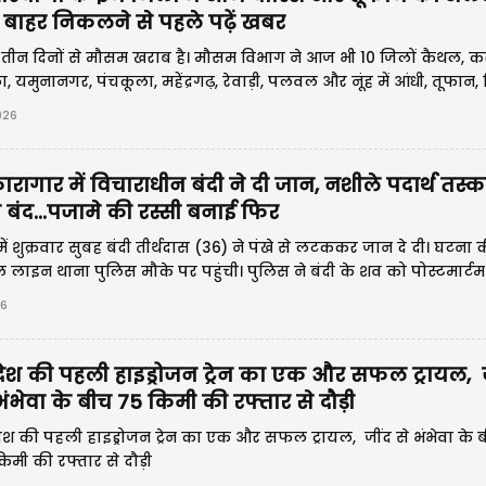
 बाहर निकलने से पहले पढ़ें खबर
दो तीन दिनों से मौसम खराब है। मौसम विभाग ने आज भी 10 जिलों कैथल, 
ंबाला, यमुनानगर, पंचकूला, महेंद्रगढ़, रेवाड़ी, पलवल और नूंह में आंधी, तूफान
 अलर्ट जारी किया है।
026
रागार में विचाराधीन बंदी ने दी जान, नशीले पदार्थ तस्क
ा बंद...पजामे की रस्सी बनाई फिर
ं शुक्रवार सुबह बंदी तीर्थदास (36) ने पंखे से लटककर जान दे दी। घटना 
लाइन थाना पुलिस मौके पर पहुंची। पुलिस ने बंदी के शव को पोस्टमार्टम
के शव गृह में रखवा दिया है।
26
देश की पहली हाइड्रोजन ट्रेन का एक और सफल ट्रायल, ज
भंभेवा के बीच 75 किमी की रफ्तार से दौड़ी
ेश की पहली हाइड्रोजन ट्रेन का एक और सफल ट्रायल, जींद से भंभेवा के 
िमी की रफ्तार से दौड़ी