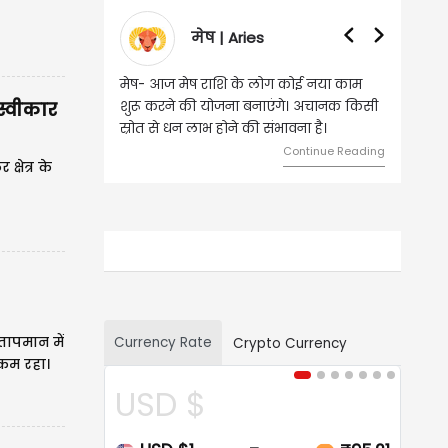
वृषभ | Taurus
वृष - आज ऐसे व्यक्ति से मुलाकात होगी, जिससे
स्वीकार
भविष्य में बड़े फायदे हो सकते हैं। दांपत्य जीवन
में मधुरता बनी रहेगी।
Continue Reading
्षेत्र के
Currency Rate
तापमान में
Crypto Currency
 कम रहा।
CAD $