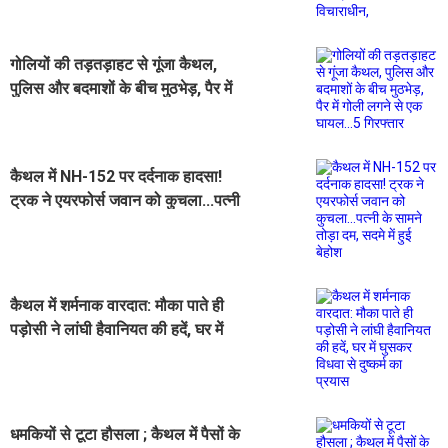
गोलियों की तड़तड़ाहट से गूंजा कैथल,
पुलिस और बदमाशों के बीच मुठभेड़, पैर में
गोली लगने से एक घायल...5 गिरफ्तार
कैथल में NH-152 पर दर्दनाक हादसा!
ट्रक ने एयरफोर्स जवान को कुचला...पत्नी
के सामने तोड़ा दम, सदमे में हुई बेहोश
कैथल में शर्मनाक वारदात: मौका पाते ही
पड़ोसी ने लांघी हैवानियत की हदें, घर में
घुसकर विधवा से दुष्कर्म का प्रयास
धमकियों से टूटा हौसला ; कैथल में पैसों के