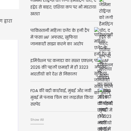
जेमिमा रोड्रिग्स को लगी हैमस्ट्रिंग चोट, द
हंड्रेड से बाहर; एशिया कप पर भी मंडराया
खतरा
द्वारा
पाकिस्तानी महिला एजेंट के हनी ट्रैप
में फंसा IAF अफसर, खुफिया
जानकारी साझा करने का आरोप
इमिग्रेशन पर कनाडा का सख्त एक्शन,
2026 की पहली छमाही में ही 3323
भारतीयों को देश से निकाला
FDA की बड़ी कार्रवाई, मुंबई और नवी
मुंबई में पंजाब ग्रिल का लाइसेंस किया
सस्पेंड
Show All