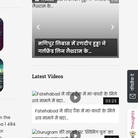
Previous
Next
ास में रणदीप हुड्डा ने
राजस्थान में हुई भव्य बिश्नोई और
लिन लैशराम के...
IAS परी की सगाई, दादी और...
Latest Videos
फीडबैक दें
03:23
Fatehabad में वॉटर टैंक में मां-बच्चों के मिले
Thoughts
शव मामले में बड़ा...