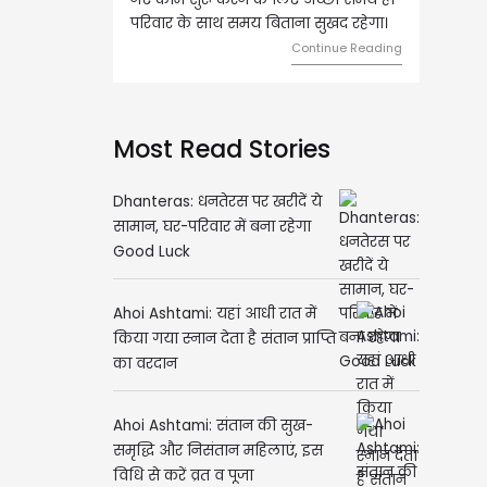
के साथ समय बिताना सुखद रहेगा।
मामलों में सफलता मिलेगी। मित्रों से
मेलजोल बढ़ेगा। आर्थिक निवेश सोच-
Continue Reading
समझकर...
Continue Readin
Most Read Stories
Dhanteras: धनतेरस पर खरीदें ये
सामान, घर-परिवार में बना रहेगा
Good Luck
Ahoi Ashtami: यहां आधी रात में
किया गया स्नान देता है संतान प्राप्ति
का वरदान
Ahoi Ashtami: संतान की सुख-