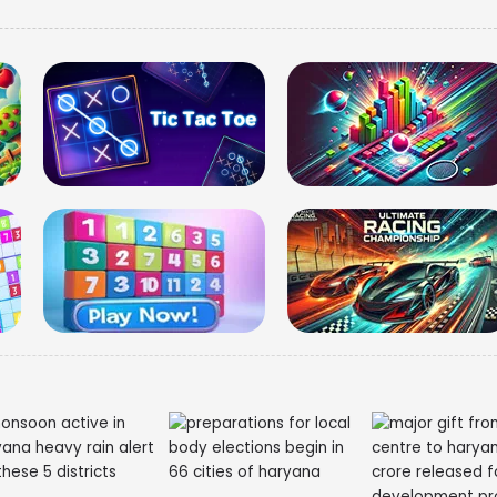
मणिपुर लिब
गर्लफ्रेंड 