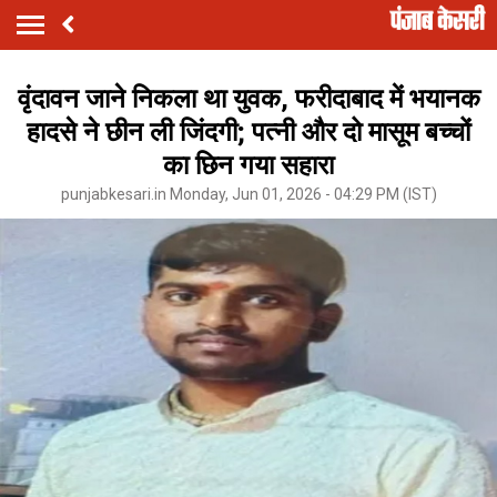
वृंदावन जाने निकला था युवक, फरीदाबाद में भयानक
हादसे ने छीन ली जिंदगी; पत्नी और दो मासूम बच्चों
का छिन गया सहारा
punjabkesari.in Monday, Jun 01, 2026 - 04:29 PM (IST)