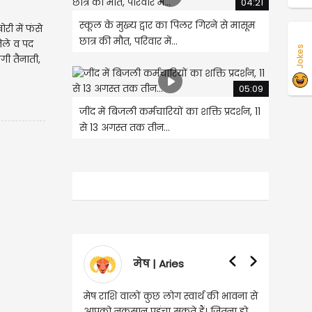
04:21
स्कूल के मुख्य द्वार का पिलर गिरने से मासूम
ोरी में फंसे
छात्र की मौत, परिवार में...
ले व पद
Jokes
गी तैनाती,
05:09
जींद में बिजली कर्मचारियों का शक्ति प्रदर्शन, 11
से 13 अगस्त तक तीन...
मेष | Aries
वृषभ | Taurus
शि वालों कुछ लोग स्वार्थ की भावना से
वृष राशि वालों आय के स्त्रोत बढ़ने से रुके
ुकसान पहुंचा सकते हैं। जितना हो
हुए कार्यों में गति आएगी। युवा वर्ग भविष्य