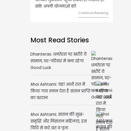
पनी योजनाओं को
को लेकर ज्यादा फोकस रहेंगे।
Continue Reading
Continue Readi
Most Read Stories
Dhanteras: धनतेरस पर खरीदें ये
सामान, घर-परिवार में बना रहेगा
Good Luck
Ahoi Ashtami: यहां आधी रात में
किया गया स्नान देता है संतान प्राप्ति
का वरदान
Ahoi Ashtami: संतान की सुख-
समृद्धि और निसंतान महिलाएं, इस
विधि से करें व्रत व पूजा