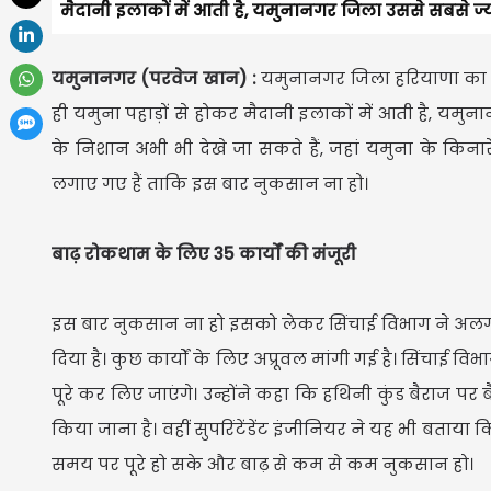
मैदानी इलाकों में आती है, यमुनानगर जिला उससे सबसे ज्या
यमुनानगर (परवेज खान) :
यमुनानगर जिला हरियाणा का वह
ही यमुना पहाड़ों से होकर मैदानी इलाकों में आती है, यमुन
के निशान अभी भी देखे जा सकते हैं, जहां यमुना के किनार
लगाए गए हैं ताकि इस बार नुकसान ना हो।
बाढ़ रोकथाम के लिए 35 कार्यों की मंजूरी
इस बार नुकसान ना हो इसको लेकर सिंचाई विभाग ने अलग-अ
दिया है। कुछ कार्यों के लिए अप्रूवल मांगी गई है। सिंचाई वि
पूरे कर लिए जाएंगे। उन्होंने कहा कि हथिनी कुंड बैराज पर
किया जाना है। वहीं सुपरिंटेंडेंट इंजीनियर ने यह भी बताया क
समय पर पूरे हो सके और बाढ़ से कम से कम नुकसान हो।