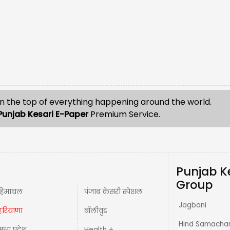
n the top of everything happening around the world.
Punjab Kesari E-Paper
Premium Service.
Punjab K
Group
हिमाचल
पंजाब केसरी स्पेशल
Jagbani
हरियाणा
बॉलीवुड
Hind Samacha
मध्य प्रदेश़
Health +