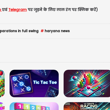
p
एवं
Telegram
पर जुड़ने के लिए लाल रंग पर क्लिक करें
USD
arations in full swing
#
haryana news
USD 
Updated
0