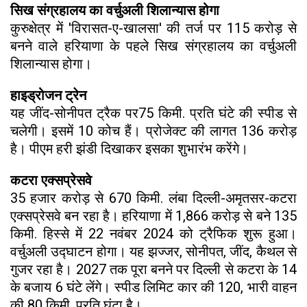
सिख संग्रहालय का वर्चुअली शिलान्यास होगा
कुरुक्षेत्र में 'विरासत-ए-खालसा' की तर्ज पर 115 करोड़ से
बनने वाले हरियाणा के पहले सिख संग्रहालय का वर्चुअली
शिलान्यास होगा।
हाइड्रोजन ट्रेन
यह जींद-सोनीपत ट्रैक पर75 किमी. प्रति घंटे की स्पीड से
चलेगी। इसमें 10 कोच हैं। प्रोजेक्ट की लागत 136 करोड़
है। पीएम हरी झंडी दिखाकर इसका शुभारंभ करेंगे।
कटरा एक्सप्रेसवे
35 हजार करोड़ से 670 किमी. लंबा दिल्ली-अमृतसर-कटरा
एक्सप्रेसवे बन रहा है। हरियाणा में 1,866 करोड़ से बने 135
किमी. हिस्से में 22 नवंबर 2024 को ट्रैफिक शुरू हुआ।
वर्चुअली उद्घाटन होगा। यह झज्जर, सोनीपत, जींद, कैथल से
गुजर रहा है। 2027 तक पूरा बनने पर दिल्ली से कटरा के 14
के बजाय 6 घंटे लेंगे। स्पीड लिमिट कार की 120, भारी वाहन
की 80 किमी. प्रति घंटा है।