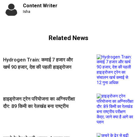
Content Writer
Isha
Related News
Hydrogen Train: कमाई 7 हजार और
खर्च 90 हजार, देश की पहली हाइड्रोजन
ट्रेन का संचालन खर्च कमाई से 12 गुना
अधिक
हाइड्रोजन ट्रेन परियोजना का अग्निपरीक्षा
दौर: 89 किमी का रेलखंड बना राष्ट्रीय
परीक्षण केंद्र; जाने क्या है आगे का प्लान