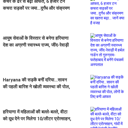
कचरे के ढेर से बढ़ी आफत, 6 हजार टन
कचरा सड़कों पर जमा...दुर्गंध और संक्रमण
का खतरा बढ़ा... जानें क्या है वजह
आयुष सेवाओं के विस्तार से बनेगा हरियाणा
देश का अग्रणी स्वास्थ्य राज्य, जींद-रेवाड़ी
में हर्बल गार्डन तो गुरुग्राम-फतेहाबाद में बनेंगे
पंचकर्म अस्पताल
Haryana की सड़कें बनीं दरिया...सावन
की पहली बारिश ने खोली व्यवस्था की पोल,
लोगों के लिए बनी आफत
हरियाणा में महिलाओं की बल्ले-बल्ले, वीटा
को दूध देने पर मिलेगा 10/लीटर प्रोत्साहन,
गांवों में बनेंगी ''सांझी डेयरी''!