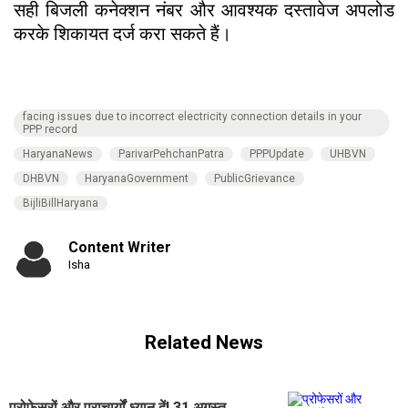
सही बिजली कनेक्शन नंबर और आवश्यक दस्तावेज अपलोड
करके शिकायत दर्ज करा सकते हैं।
facing issues due to incorrect electricity connection details in your
PPP record
HaryanaNews
ParivarPehchanPatra
PPPUpdate
UHBVN
DHBVN
HaryanaGovernment
PublicGrievance
BijliBillHaryana
Content Writer
Isha
Related News
प्रोफेसरों और प्राचार्यों ध्यान दें! 31 अगस्त