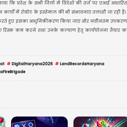
ताया कि प्रदेश के सभी जिलों में विदेशों की तर्ज पर एआई आधार
ार्यों में रोबोट के इस्तेमाल की भी संभावनाएं तलाशी जा रही हैं। म
त करते हुए इसका आधुनिकीकरण किया जाए और नवीनतम उपकरण 
ियों का रिस्क कम करने तथा उनके कल्याण हेतु कार्ययोजना तैयार क
at
#
DigitalHaryana2026
#
LandRecordsHaryana
FireBrigade