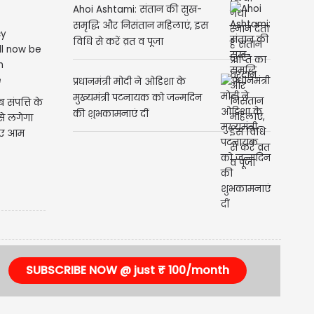
Ahoi Ashtami: संतान की सुख-
समृद्धि और निसंतान महिलाएं, इस
विधि से करें व्रत व पूजा
प्रधानमंत्री मोदी ने ओडिशा के
मुख्यमंत्री पटनायक को जन्मदिन
 संपत्ति के
की शुभकामनाएं दीं
से लगेगा
ानिए आम
SUBSCRIBE NOW @ just ₹ 100/month