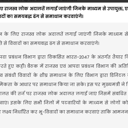
लिए राजस्व लोक अदालतें लगाई जाएंगी जिनके माध्यम से उपायुक्त,
दों का समयबद्ध ढंग से समाधान करवाएंगे।
धान के लिए राजस्व लोक अदालतें लगाई जाएंगी जिनके माध्यम से 
से विवादों का समयबद्ध ढंग से समाधान करवाएंगे।
वं आपदा प्रबंधन विभाग द्वारा विकसित भारत-2047 के अंतर्गत तैयार
रते हुए कही। बैठक में राजस्व एवं आपदा प्रबंधन विभाग की अतिरि
 संबंधी विवादों के शीघ्र समाधान के लिए विभाग द्वारा डिजिटल 
थमिकता के आधार पर समाधान किया जा सके। इस पर मुख्यमंत्री ने नि
 अदालत की तर्ज पर राजस्व लोक अदालत लगाई जाएं जिसमें संबंधि
ाएं। इसके लिए सभी जिलों में पटवारियों के माध्यम से लोगों क
क्ष्य निर्धारित कर भू-विवादों का समाधान करवाएं ताकि आमज