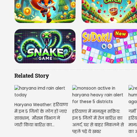
Related Story
Haryana Weather: हरियाणा
में इन 5 जिलों के लोग हो जाएं
हरियाणा में मानसून सक्रिय:
गर्म
सावधान, मौसम विभाग ने
इन 5 जिलों में तेज बारिश का
हरिय
जारी किया बारिश का...
अलर्ट, घर से बाहर निकलने से
मानस
पहले पढ़ें ये खबर
का अ