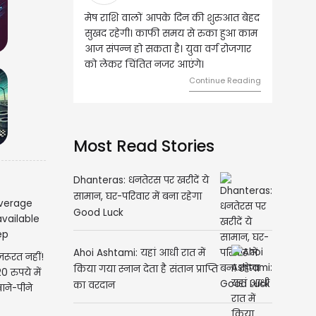
वालों आपके दिन की शुरुआत बेहद
वृष राशि वालों आज घर की सुख सुविधा
ी। काफी समय से रुका हुआ काम
संबंधी चीजों पर खर्च हो सकता है। आर्थिक
हो सकता है। युवा वर्ग रोजगार
स्थिति बिगड़ सकती है। सोच समझकर धन
िंतित नजर आएंगे।
का निवेश करें।
Continue Reading
Continue Reading
Most Read Stories
Dhanteras: धनतेरस पर खरीदें ये
सामान, घर-परिवार में बना रहेगा
Good Luck
Ahoi Ashtami: यहां आधी रात में
रूरत नहीं!
किया गया स्नान देता है संतान प्राप्ति
0 रुपये में
का वरदान
ाने-पीने