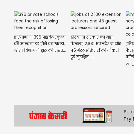
हरियाणा में 396 प्राइवेट स्कूलों
हरियाणा सरकार का बड़ा
की मान्यता रद्द होने का खतरा,
फैसला, 2,100 एक्सटेंशन और
हरिय
शिक्षा विभाग ने शुरू की सख्त...
45 गेस्ट प्रोफ़ेसर्स की नौकरी
फैसल
हुई सुरक्षित......
कॉलो
लागू
Be o
Try