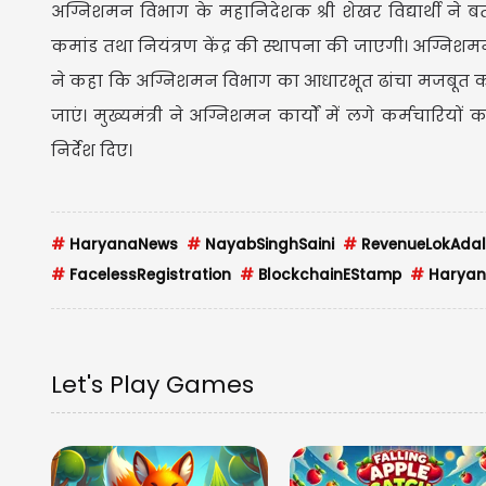
अग्निशमन विभाग के महानिदेशक श्री शेखर विद्यार्थी ने ब
कमांड तथा नियंत्रण केंद्र की स्थापना की जाएगी। अग्निशमन क
ने कहा कि अग्निशमन विभाग का आधारभूत ढांचा मजबू
जाएं। मुख्यमंत्री ने अग्निशमन कार्यों में लगे कर्मचार
निर्देश दिए।
#
HaryanaNews
#
NayabSinghSaini
#
RevenueLokAdal
#
FacelessRegistration
#
BlockchainEStamp
#
Haryana
Let's Play Games