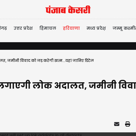
ीगढ़
उत्तर प्रदेश
हिमाचल
हरियाणा
मध्य प्रदेश़
जम्मू कश्मी
त, जमीनी विवाद को जड़ करेगी खत्म...यहां जानिए डिटेल
 लगाएगी लोक अदालत, जमीनी विवाद 