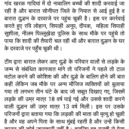
गांव खरक गादियां में दो नाबालिग बच्चों की शादी करवाई जा
रही है और बारात सोनीपत जिले के नियात से आई हुई है व
बारात दुल्हन के दरवाजे पर पहुंच चुकी है। इस पर कार्रवाई
करते हुए रवि लोहान, सिपाही अनूप, दीपक, महिला सिपाही
सुशीला, नीलम पिल्लूख़ेडा पुलिस के साथ मौके पर पहुंचे तो
पाया कि शादी की तैयारी चल रही थी और बारात दुल्हन के घर
के दरवाजे पर पहुँच चुकी थी।
टीम द्वारा बारात लेकर आए दुल्हे के परिवार वालों से लड़के के
जन्म से संबंधित कागजात मांगे तो परिजनों ने पहले तो टाल
मटोल करने की कोशिश की और दुल्हे के बालिग होने की बात
कही लेकिन जब मौके पर अन्य मौजिज व्यक्तियों को बुलाया
गया तो लगभग तीन घंटे के बाद जो सबूत दिखाए गए, जिसमें
लड़के की उम्र मात्र 18 वर्ष पाई गई और उससे शादी करने
वाली दुल्हन की उम्र मात्र 13 वर्ष मिली। इस पर उसके
परिजनों द्वारा बताया गया कि लड़की की माता की मृत्यु हो चुकी
है और वह अपने पिता के साथ मुंबई रहती है और उन्हें किसी
कानून की कोई जानकारी नहीं है। इसलिए वह गलती से ऐसा