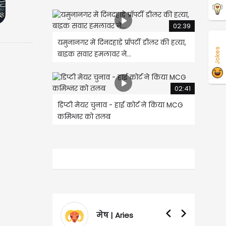
02:39
यमुनानगर में दिनदहाड़े प्रॉपर्टी डीलर की हत्या,
Jokes
बाइक सवार हमलावर ने...
02:41
डिप्टी मेयर चुनाव - हाई कोर्ट ने किया MCG
कमिश्नर को तलब
Aries
वृषभ | Taurus