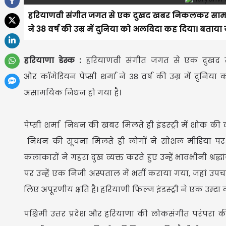
हरियाणवी संगीत जगत से एक दुखद खबर निकलकर सामने आ र
ने 38 वर्ष की उम्र में दुनिया को अलविदा कह दिया। बता
हरियाणा डेस्क :
हरियाणवी संगीत जगत से एक दुखद खब
और कॉमेडियन पेप्सी शर्मा ने 38 वर्ष की उम्र में दुन
असामयिक निधन हो गया है।
पेप्सी शर्मा निधन की खबर मिलते ही इंडस्ट्री में शोक की
निधन की सूचना मिलते ही लोगों ने सोशल मीडिया पर श
कलाकारों ने गहरा दुख व्यक्त करते हुए उन्हें भावभीनी श्रद
पर उन्हें एक निजी अस्पताल में भर्ती कराया गया, जहां 
लिए अपूरणीय क्षति है। हरियाणी फिल्म इंडस्ट्री ने एक उम्
पश्चिमी उत्तर प्रदेश और हरियाणा की लोकसंगीत परंपरा क