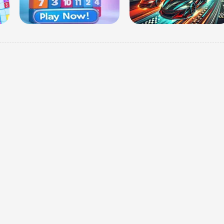
मेष | 