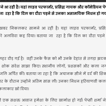
ही है। यहां लाइव परफार्मर, प्रसिद्ध गायक और कॉमेडियन पेप्स
या जा रहा है कि दिल का दौरा पड़ने से उनका असामयिक निधन हो गया
र निकलकर सामने आ रही है। यहां लाइव परफार्मर, प्रसि
िया को अलविदा कह दिया। बताया जा रहा है कि दिल का दौरा पड़न
 लहर दौड़ गई है। वहीं उनके फैंस को भी उनके देहांत से तगड़ा झटक
ोक संदेश साझा किए। स्थानीय लोगों, प्रशंसकों और कला जगत 
्धांजलि अर्पित की। बताया जा रहा है कि अचानक सीने में दर्द की श
उपचार के दौरान उन्होंने अंतिम सांस ली। उनका निधन हरियाणवी क
दा कलाकार खो दिया।
ी एक सशक्त आवाज़ हमेशा के लिए खामोश हो गई। पेप्सी शर्मा ने 