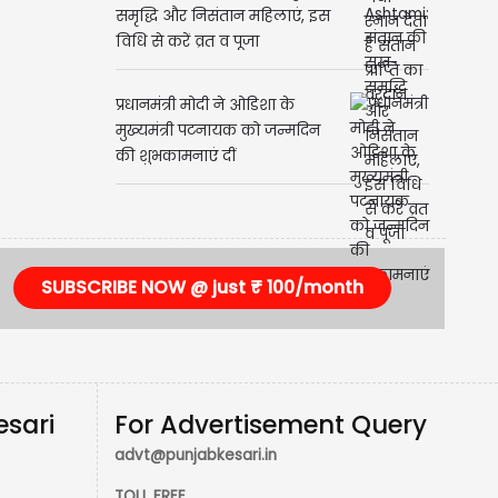
समृद्धि और निसंतान महिलाएं, इस
विधि से करें व्रत व पूजा
प्रधानमंत्री मोदी ने ओडिशा के
मुख्यमंत्री पटनायक को जन्मदिन
की शुभकामनाएं दीं
SUBSCRIBE NOW @ just ₹ 100/month
esari
For Advertisement Query
advt@punjabkesari.in
TOLL FREE