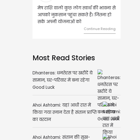
लोग स्वार्थ की भावना से
वृष राशि वालों आय के स्त्रोत बढ़ने से रुके
 सकते हैं। जितना हो
हुए कार्यों में गति आएगी। युवा वर्ग भविष्य
ं को
को लेकर ज्यादा फोकस रहेंगे।
Continue Reading
Continue Reading
Most Read Stories
Dhanteras: धनतेरस पर खरीदें ये
सामान, घर-परिवार में बना रहेगा
Good Luck
Ahoi Ashtami: यहां आधी रात में
किया गया स्नान देता है संतान प्राप्ति
का वरदान
Ahoi Ashtami: संतान की सुख-