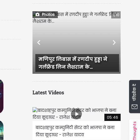
Photos
1/10
Previous
Next
ीप हुड्डा ने
राजस्थान में हुई भव्य बिश्नोई और
के...
IAS परी की सगाई, दादी और...
फीडबैक दें
Latest Videos
05:46
Thoughts
बादशाहपुर कम्युनिटी सेंटर को भाजपा ने बना
दिया कूड़ाघर - राजेश यादव