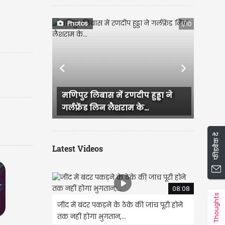
ं)
Photos
1/10
Previous
Next
ुर लिबास में रणदीप हुड्डा ने
राजस्थान में हुई भव्य बिश्नो
्रेंड लिन लैशराम के...
IAS परी की सगाई, दादी और...
फीडबैक दें
Latest Videos
08:08
Thoughts
जींद में बंदर पकड़ने के ठेके की जांच पूरी होने
तक नहीं होगा भुगतान,...