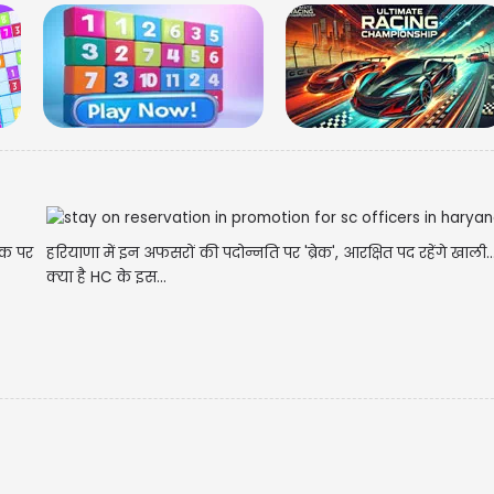
लक पर
हरियाणा में इन अफसरों की पदोन्नति पर 'ब्रेक', आरक्षित पद रहेंगे खाली...
क्या है HC के इस...