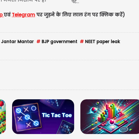
pp
एवं
Telegram
पर जुड़ने के लिए लाल रंग पर क्लिक करे
Jantar Mantar
#
BJP government
#
NEET paper leak
मणिप
गर्लफ