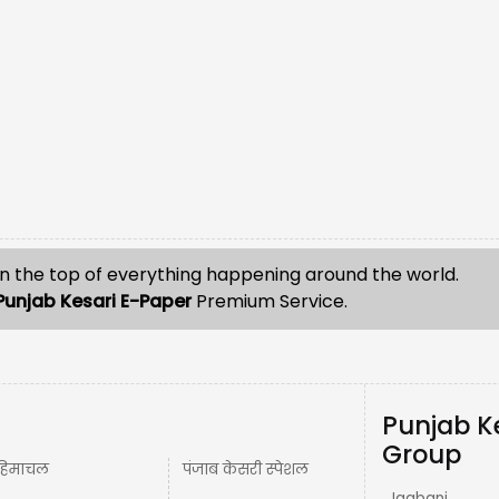
n the top of everything happening around the world.
Punjab Kesari E-Paper
Premium Service.
Punjab K