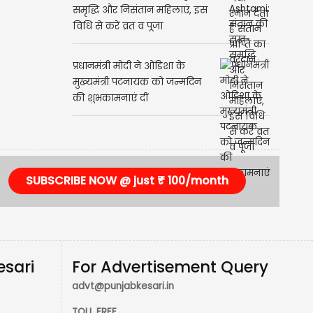
Ahoi Ashtami: संतान की सुख-
समृद्धि और निसंतान महिलाएं, इस
विधि से करें व्रत व पूजा
प्रधानमंत्री मोदी ने ओडिशा के
मुख्यमंत्री पटनायक को जन्मदिन
की शुभकामनाएं दीं
SUBSCRIBE NOW @ just ₹ 100/month
esari
For Advertisement Query