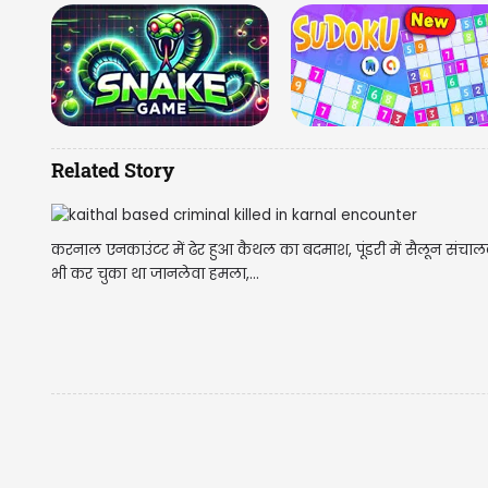
Related Story
करनाल एनकाउंटर में ढेर हुआ कैथल का बदमाश, पूंडरी में सैलून संचा
भी कर चुका था जानलेवा हमला,...