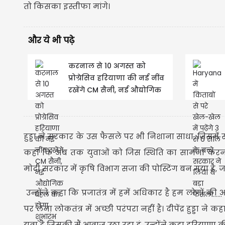
तो किसका इस्तीफा मांगे।
और ये भी पढ़े
करनाल से 10 अगस्त को
प्रोग्रेसिव हरियाणा की नई नींव
रखेंगे CM सैनी, नई औद्योगिक
पहल का होगा शुभारंभ
हुड्डा ने सरकार के उस फैसले पर भी निशाना साधा, जिसमें
कहा कि अब तक युवाओं को जिस स्थिति का सामना करना पड
मोदी सरकार में कृषि विभाग सजा की पोस्टिंग बन गया है, जहां
उन्होंने कहा कि प्रजातंत्र में हमें अधिकार है हम लोगो
पर लेना लोकतंत्र में अच्छी परंपरा नहीं है। दीपेंद्र हुड्डा न
युवा है जिसकी मैं आवाज उठा रहा हूं, उन्होंने कहा हरियाणा