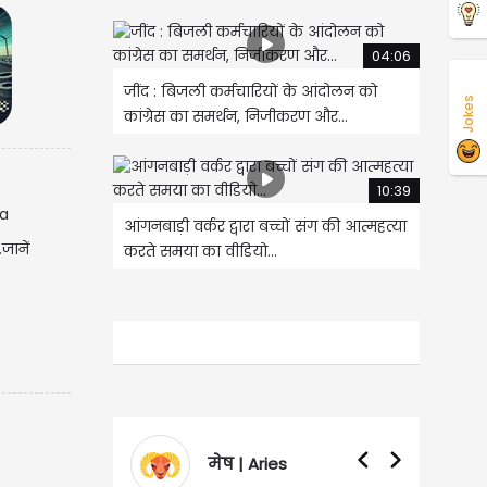
04:06
जींद : बिजली कर्मचारियों के आंदोलन को
Jokes
कांग्रेस का समर्थन, निजीकरण और...
10:39
आंगनबाड़ी वर्कर द्वारा बच्चों संग की आत्महत्या
जानें
करते समया का वीडियो...
मेष | Aries
वृषभ | Taurus