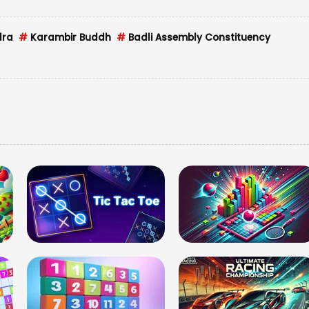
मेष राशि वालों कुछ ल
आपको नुकसान पहुंचा 
dra
#
Karambir Buddh
#
Badli Assembly Constituency
सके अपनी योजनाओं