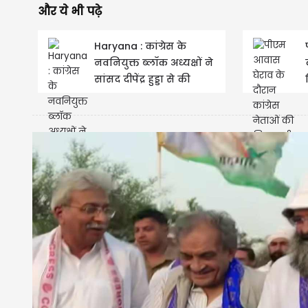
और ये भी पढ़े
Haryana : कांग्रेस के
नवनियुक्त ब्लॉक अध्यक्षों ने
सांसद दीपेंद्र हुड्डा से की
मुलाकात, संगठन को...