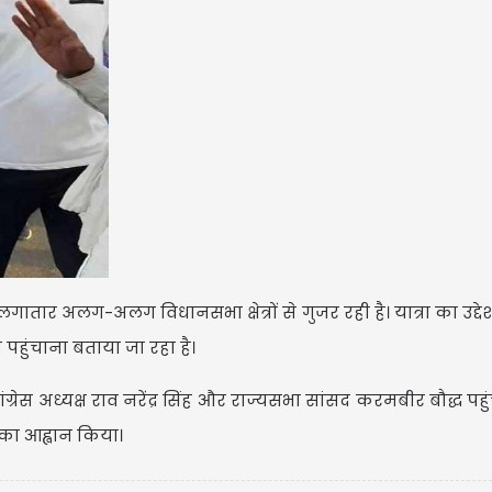
USD $
USD $1
=
Updated
06/08/2026 14:30
लगातार अलग-अलग विधानसभा क्षेत्रों से गुजर रही है। यात्रा का उद्द
पहुंचाना बताया जा रहा है।
ग्रेस अध्यक्ष राव नरेंद्र सिंह और राज्यसभा सांसद करमबीर बौद्ध पहुं
का आह्वान किया।