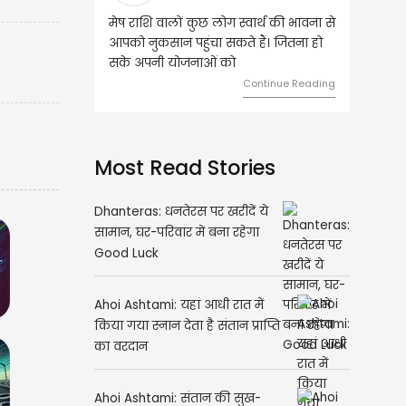
ोग स्वार्थ की भावना से
वृष राशि वालों आय के स्त्रोत बढ़ने से रुके
सकते हैं। जितना हो
हुए कार्यों में गति आएगी। युवा वर्ग भविष्य
 को
को लेकर ज्यादा फोकस रहेंगे।
Continue Reading
Continue Reading
Most Read Stories
Dhanteras: धनतेरस पर खरीदें ये
सामान, घर-परिवार में बना रहेगा
Good Luck
Ahoi Ashtami: यहां आधी रात में
किया गया स्नान देता है संतान प्राप्ति
का वरदान
Ahoi Ashtami: संतान की सुख-