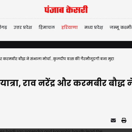
ीगढ़
उत्तर प्रदेश
हिमाचल
हरियाणा
मध्य प्रदेश़
जम्मू कश्मी
र और करमबीर बौद्ध ने संभाला मोर्चा...कुलदीप वत्स की गैरमौजूदगी बना मुद्दा
यात्रा, राव नरेंद्र और करमबीर बौद्ध 