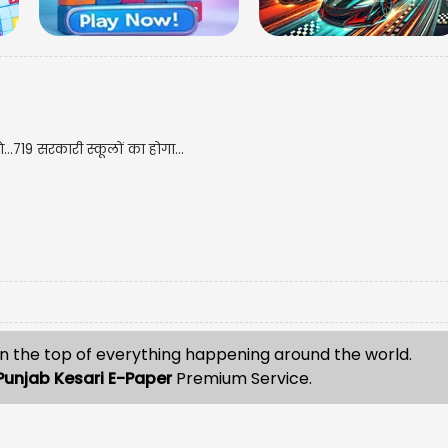
.719 सरकारी स्कूलों का होगा...
n the top of everything happening around the world.
Punjab Kesari E-Paper
Premium Service.