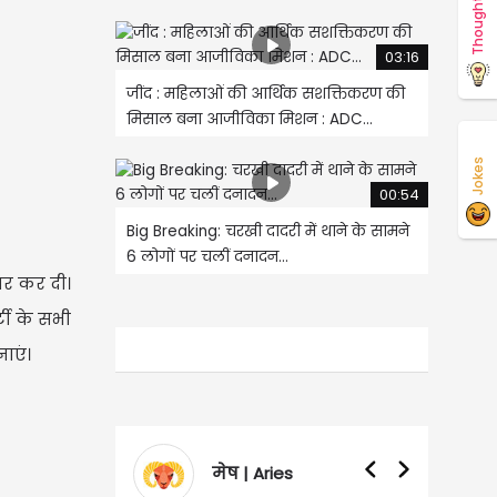
Thoughts
03:16
जींद : महिलाओं की आर्थिक सशक्तिकरण की
मिसाल बना आजीविका मिशन : ADC...
Jokes
00:54
Big Breaking: चरखी दादरी में थाने के सामने
6 लोगों पर चलीं दनादन...
ेयर कर दी।
्टी के सभी
ाएं।
ries
वृषभ | Taurus