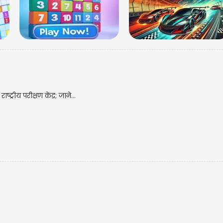
मेष राशि
आपको नुक
सके अपन
्रीय परीक्षण केंद्र; जाने...