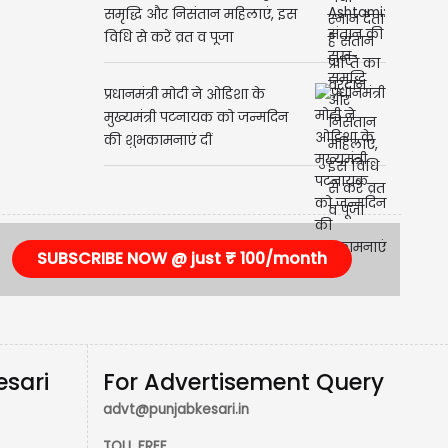
समृद्धि और निसंतान महिलाएं, इस
विधि से करें व्रत व पूजा
प्रधानमंत्री मोदी ने ओडिशा के
मुख्यमंत्री पटनायक को जन्मदिन
की शुभकामनाएं दीं
SUBSCRIBE NOW @ just ₹ 100/month
esari
For Advertisement Query
advt@punjabkesari.in
TOLL FREE