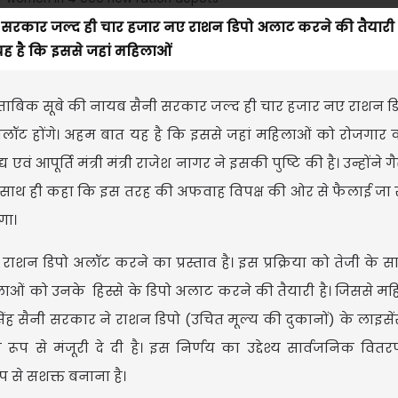
कार जल्द ही चार हजार नए राशन डिपो अलाट करने की तैयारी में
यह है कि इससे जहां महिलाओं
ाबिक सूबे की नायब सैनी सरकार जल्द ही चार हजार नए राशन ड
ो अलॉट होंगे। अहम बात यह है कि इससे जहां महिलाओं को रोजगा
एवं आपूर्ति मंत्री मंत्री राजेश नागर ने इसकी पुष्टि की है। उन्होंने ग
 साथ ही कहा कि इस तरह की अफवाह विपक्ष की ओर से फैलाई जा रह
एगा।
राशन डिपो अलॉट करने का प्रस्ताव है। इस प्रक्रिया को तेजी के सा
िलाओं को उनके हिस्से के डिपो अलाट करने की तैयारी है। जिससे म
ंह सैनी सरकार ने राशन डिपो (उचित मूल्य की दुकानों) के लाइस
प से मंजूरी दे दी है। इस निर्णय का उद्देश्य सार्वजनिक वितर
ूप से सशक्त बनाना है।