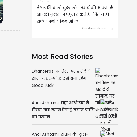
 वालों कुछ लोग स्वार्थ की भावना से
वृष राशि वालों आय के स्त्रोत बढ़ने से रुके
सान पहुंचा सकते हैं। जितना हो
हुए कार्यों में गति आएगी। युवा वर्ग भविष्य
ी योजनाओं को
को लेकर ज्यादा फोकस रहेंगे।
Continue Reading
Continue Readin
Most Read Stories
Dhanteras: धनतेरस पर खरीदें ये
सामान, घर-परिवार में बना रहेगा
Good Luck
Ahoi Ashtami: यहां आधी रात में
किया गया स्नान देता है संतान प्राप्ति
का वरदान
Ahoi Ashtami: संतान की सुख-