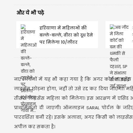
और ये भी पढ़े
हरियाणा में महिलाओं की
बल्ले-बल्ले, वीटा को दूध देने
पर मिलेगा 10/लीटर
प्रोत्साहन, गांवों में...
नए नियमों में यह भी कहा गया है कि अगर कोई लाइसेंस ध
लाइसेंस छोड़ना होगा, नहीं तो उसे रद्द कर दिया जाएगा। 
तीसरा लाइसेंस महिला को मिलेगा। इस आरक्षण में एसिड 
प्राथमिकता दी जाएगी। ऑनलाइन SARAL पोर्टल के जरिए
पारदर्शिता बनी रहे। इसके अलावा, अगर किसी को लाइसेंस से
अपील कर सकता है।