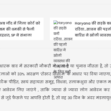
अब जींद में जिला कोर्ट को
Haryana की सड़कें बन
बम की धमकी से फैली
दरिया...सावन की पहल
दहशत, SP ने संभाला
बारिश ने खोली व्यवस्थ
मोर्चा...बढ़ाई गई सुरक्षा
पोल, लोगों के लिए ब
मणिपुर लिब
गर्लफ्रेंड 
ारक बाद में सरकारी नौकरी में आता है या चुनाव जीतता है, तो
महिलाओं को 33% आरक्षण ‘रोस्टर सिस्टम’ के आधार पर दिया जाएगा
अटैक पीड़ित, स्वयं सहायता समूह, विधवा, तलाकशुदा और एकल 
 आवेदन लिए जाएंगे , ताकि ज्यादा से ज्यादा लोग आवेदन कर
 जुड़े फैसले पर आपत्ति होती है, तो वह 30 दिन के अंदर मंडलायुक