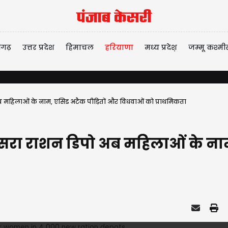
ीगढ़
उत्तर प्रदेश
हिमाचल
हरियाणा
मध्य प्रदेश़
जम्मू कश्मी
अब महिलाओं के नाम, एसिड अटैक पीड़ितों और विधवाओं को प्राथमिकता
 तीसरा राशन डिपो अब महिलाओं के ना