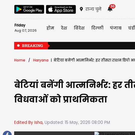
30
राज्य चुनें
Friday
होम
देश
विदेश
दिल्ली
पंजाब
चंड
Aug 07, 2026
BREAKING
Home
Haryana
बेटियां बनेंगी आत्मनिर्भर: हर तीसरा राशन डिपो 
बेटियां बनेंगी आत्मनिर्भर: हर
विधवाओं को प्राथमिकता
Edited By Isha,
Updated: 15 May, 2026 08:00 PM