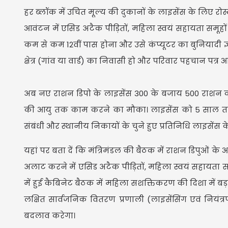
हर ब्लॉक में उचित मूल्य की दुकानों के लाइसेंस के लिए रो
आवंटन में एसिड अटैक पीड़ितों, महिला स्वयं सहायता सम
कम से कम 12वीं पास होना और उसे कंप्यूटर का बुनियादी ज्ञ
क्षेत्र (गांव या वार्ड) का निवासी हो और परिवार पहचान पत्र 
अब नए राशन डिपो के लाइसेंस 300 के बजाय 500 राशन कार्ड
की आयु तक काम करने का मौका। लाइसेंस को 5 साल तक 
संबंधी और स्थानीय निकायों के चुने हुए प्रतिनिधि लाइसेंस के 
यहां पर बता दें कि मंत्रिमंडल की बैठक में राशन डिपुओं के
अलाट करने में एसिड अटैक पीड़ितों, महिला स्वयं सहायता स
में हुई कैबिनेट बैठक में महिला सशक्तिकरण की दिशा में ब
लक्षित सार्वजनिक वितरण प्रणाली (लाइसेंसिंग एवं नियंत्र
बदलाव करेगा।