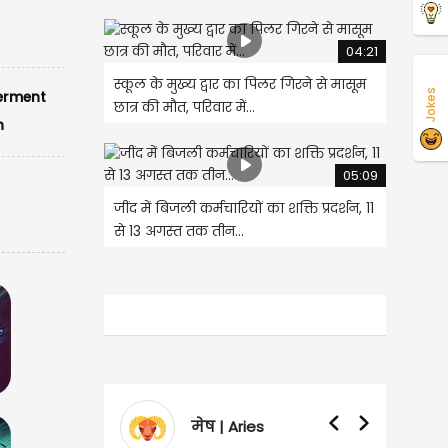
04:21
स्कूल के मुख्य द्वार का पिलर गिरने से मासूम
Jokes
rment
छात्र की मौत, परिवार में...
n
05:09
जींद में बिजली कर्मचारियों का शक्ति प्रदर्शन, 11
से 13 अगस्त तक तीन...
मेष | Aries
वृषभ | Taurus