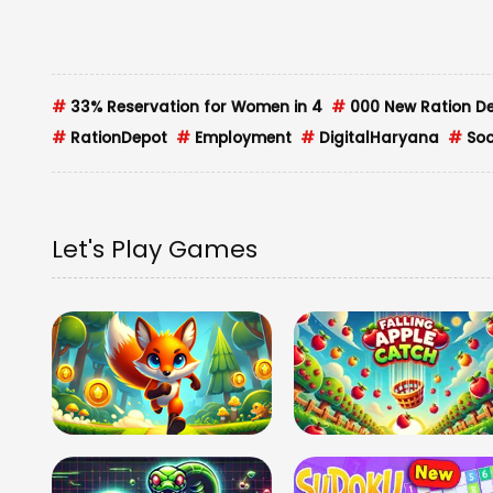
#
33% Reservation for Women in 4
#
000 New Ration D
#
RationDepot
#
Employment
#
DigitalHaryana
#
Soc
Let's Play Games