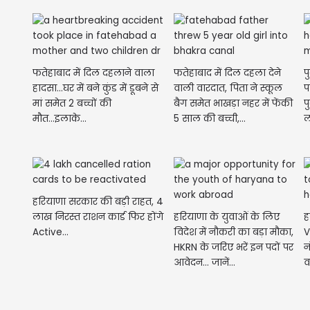
फतेहाबाद में दिल दहलाने वाला
फतेहाबाद में दिल दहला देने
प
हादसा...घर में बने कुंड में डूबने से
वाली वारदात, पिता ने स्कूल
प
मां समेत 2 बच्चों की
बैग समेत भाखड़ा नहर में फेंकी
प
मौत...इलाके...
5 साल की बच्ची,...
ल
हरियाणा सरकार की बड़ी राहत, 4
लाख निरस्त राशन कार्ड फिर होंगे
हरियाणा के युवाओं के लिए
ह
Active...
विदेश में नौकरी का बड़ा मौका,
V
HKRN के जरिए भरें इन पदों पर
न
आवेदन... जानें...