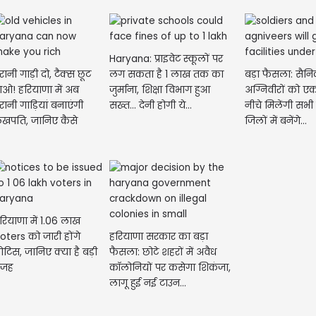
Haryana: प्राइवेट स्कूलों पर
ुरानी गाड़ी दो, टैक्स छूट
लग सकता है 1 लाख तक का
बड़ा फैसला: सैन
ाओ! हरियाणा में अब
जुर्माना, शिक्षा विभाग हुआ
अग्निवीरों को ए
मणिप
ुरानी गाड़ियां बनाएंगी
सख्त... देनी होगी ये...
नीचे मिलेंगी सभी 
गर्लफ
खपति, जानिए कैसे
जिलों में बनेंगे...
रियाणा में 1.06 लाख
oters को जारी होंगे
हरियाणा सरकार का बड़ा
ोटिस, जानिए क्या है बड़ी
फैसला: छोटे शहरों में अवैध
वजह
कॉलोनियों पर कसेगा शिकंजा,
लागू हुई नई टाउन...