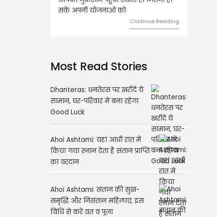
े अपनी योजनाओं को
को लेकर ज्यादा फोकस रहेंगे।
Continue Reading
Continue R
Most Read Stories
Dhanteras: धनतेरस पर खरीदें ये
सामान, घर-परिवार में बना रहेगा
Good Luck
Ahoi Ashtami: यहां आधी रात में
किया गया स्नान देता है संतान प्राप्ति
का वरदान
Ahoi Ashtami: संतान की सुख-
समृद्धि और निसंतान महिलाएं, इस
विधि से करें व्रत व पूजा