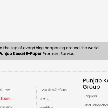
n the top of everything happening around the world.
Punjab Kesari E-Paper
Premium Service.
Punjab K
Group
हिमाचल
पंजाब केसरी स्पेशल
Jagbani
हरियाणा
बॉलीवुड
Hind Samacha
मध्य प्रदेश़
Health +