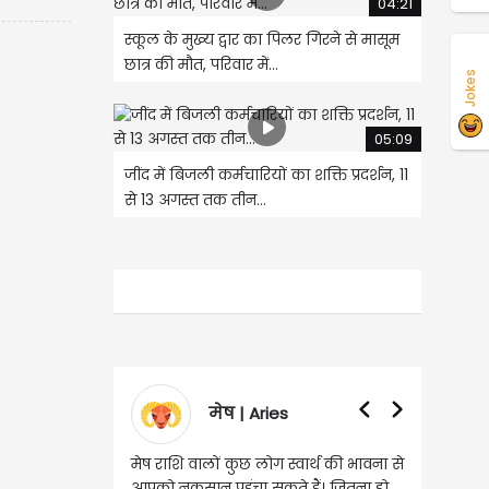
04:21
स्कूल के मुख्य द्वार का पिलर गिरने से मासूम
छात्र की मौत, परिवार में...
Jokes
05:09
जींद में बिजली कर्मचारियों का शक्ति प्रदर्शन, 11
से 13 अगस्त तक तीन...
मेष | Aries
वृषभ | Taurus
ष राशि वालों कुछ लोग स्वार्थ की भावना से
वृष राशि वालों आय के स्त्रोत बढ़ने से 
को नुकसान पहुंचा सकते हैं। जितना हो
हुए कार्यों में गति आएगी। युवा वर्ग भव