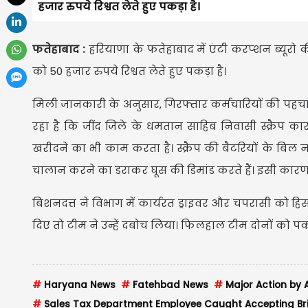
हजार रुपये रिश्वत लेते हुए पकड़ा है।
फतेहाबाद :
हरियाणा के फतेहाबाद में एंटी करप्शन ब्यूरो 
को 50 हजार रुपये रिश्वत लेते हुए पकड़ा है।
मिली जानकारी के अनुसार, गिरफ्तार कर्मचारियों की पहचा
रहा है कि जींद जिले के धमतान साहिब निवासी स्क्रैप क
खरीदने का भी काम करता है। स्क्रैप की बैटरियों के बिल 
चालान करने का डराकर घूस की डिमांड करते हैं। इसी कारण
बिशनदत्त ने विभाग में कार्यरत ड्राइवर और चपरासी को हिसा
दिए तो टीम ने उन्हें दबोच लिया। फिलहाल टीम दोनों को पकड
#
Haryana News
#
Fatehbad News
#
Major Action by 
#
Sales Tax Department Employee Caught Accepting Br