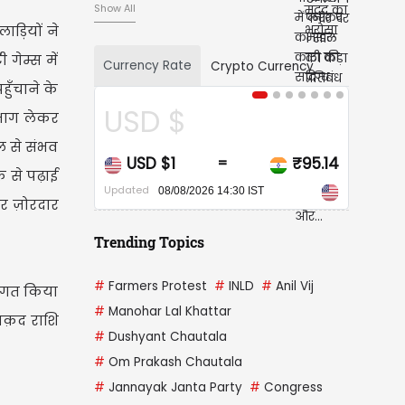
Show All
ड़ियों ने
गेम्स में
Currency Rate
Crypto Currency
ुँचाने के
SD $
CAD $
ं भाग लेकर
ल से संभव
USD $1
₹95.14
CAD $1
=
=
 से पढ़ाई
ated
Updated
08/08/2026 14:30 IST
08/08/2026 14:30 IST
र ज़ोरदार
Trending Topics
#
Farmers Protest
#
INLD
#
Anil Vij
वागत किया
#
Manohar Lal Khattar
नक़द राशि
#
Dushyant Chautala
#
Om Prakash Chautala
#
Jannayak Janta Party
#
Congress