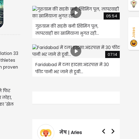
05:54
गुरुग्राम की सड़कें बनी स्विमिंग पूल,
Jokes
लापरवाही का खामियाजा भुगत रही...
07:14
Faridabad में टला हादसा:अंडरपास में 30
फीट पानी भर जाने से डूबी...
ने फिर
 लोहा,
का 'खेल
मेष | Aries
वृषभ | Taurus