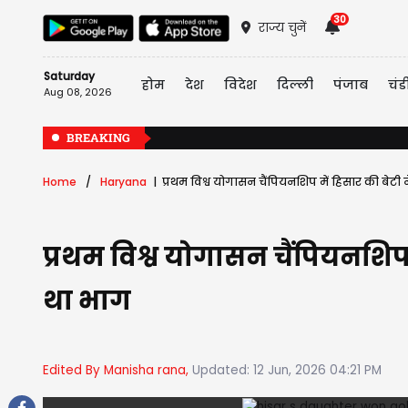
30
राज्य चुनें
Saturday
होम
देश
विदेश
दिल्ली
पंजाब
चंड
Aug 08, 2026
BREAKING
Home
Haryana
प्रथम विश्व योगासन चैंपियनशिप में हिसार की बेटी न
प्रथम विश्व योगासन चैंपियनशिप म
था भाग
Edited By Manisha rana,
Updated: 12 Jun, 2026 04:21 PM