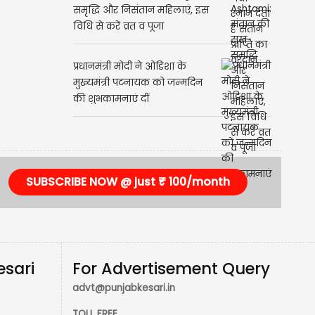
Ahoi Ashtami: संतान की सुख-
समृद्धि और निसंतान महिलाएं, इस
विधि से करें व्रत व पूजा
प्रधानमंत्री मोदी ने ओडिशा के
मुख्यमंत्री पटनायक को जन्मदिन
की शुभकामनाएं दीं
SUBSCRIBE NOW @ just ₹ 100/month
esari
For Advertisement Query