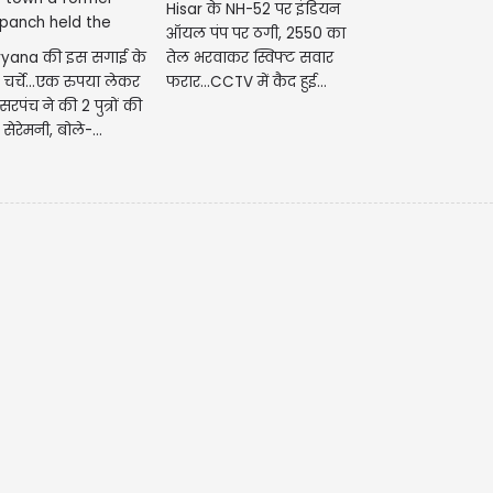
Hisar के NH-52 पर इंडियन
ऑयल पंप पर ठगी, 2550 का
ryana की इस सगाई के
तेल भरवाकर स्विफ्ट सवार
 चर्चे...एक रुपया लेकर
फरार...CCTV में कैद हुई...
व सरपंच ने की 2 पुत्रों की
 सेरेमनी, बोले-...