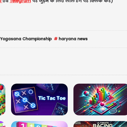
p
एवं
Telegram
पर जुड़ने के लिए लाल रंग पर क्लिक करे
d Yogasana Championship
#
haryana news
मण
गर