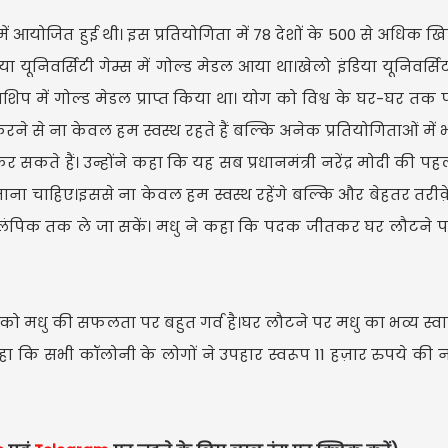
आयोजित हुई थी। इस प्रतियोगिता में 78 देशों के 500 से अधिक खिला
ूनिवर्सिटी गेम्स में गोल्ड मेडल आया था।खेलो इंडिया यूनिवर्सिटी 
िप में गोल्ड मेडल प्राप्त किया था। योग को विश्व के घर-घर तक पह
U
 करने से ना केवल हम स्वस्थ रहते हैं बल्कि अनेक प्रतियोगिताओं मे
 हैं। उन्होंने कहा कि यह सब प्रधानमंत्री नरेंद्र मोदी की पह
ाना चाहिए।इससे ना केवल हम स्वस्थ रहेंगे बल्कि और बेहतर तरीक़े
Upd
को ओलंपिक तक ले जा सकें। मधु ने कहा कि पदक जीतकर घर लौटने प
 को मधु की सफलता पर बहुत गर्व है।घर लौटने पर मधु का भव्य स्
 कि सभी कॉलोनी के लोगों ने उपहार स्वरूप 11 हज़ार रुपये की 