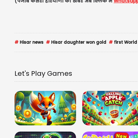
(पंजाब केसरी हरियाणा की खबरें अब क्लिक में
Whatsap
#
Hisar news
#
Hisar daughter won gold
#
first Worl
Let's Play Games