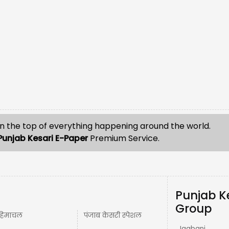
n the top of everything happening around the world.
Punjab Kesari E-Paper
Premium Service.
Punjab K