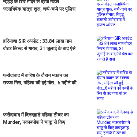
नल्हड़ के शिव मंदिर से ब्रज मंडल
जलाभिषेक यात्रा शुरू, चप्पे-चप्पे पर पुलिस
तैनात; बिट्टू बजरंगी फरीदाबाद में हाउस
अरेस्ट
हरियाणा SIR अपडेट : 33.84 लाख नाम
वोटर लिस्ट से गायब, 31 जुलाई के बाद ऐसे
पेश कर सकते है दावा
फरीदाबाद में बारिश के दौरान मकान का
छज्जा गिरा, महिला की हुई मौत...6 महीने की
बच्ची के सिर से उठ गया मां का साया
फरीदाबाद में दिनदहाड़े महिला टीचर का
Murder, नकाबपोश ने चाकू से किए
ताबड़तोड़ वार, इलाके में डर का माहौल