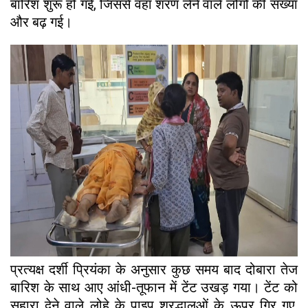
बारिश शुरू हो गई, जिससे वहां शरण लेने वाले लोगों की संख्या
और बढ़ गई।
प्रत्यक्ष दर्शी प्रियंका के अनुसार कुछ समय बाद दोबारा तेज
बारिश के साथ आए आंधी-तूफान में टेंट उखड़ गया। टेंट को
सहारा देने वाले लोहे के पाइप श्रद्धालुओं के ऊपर गिर गए,