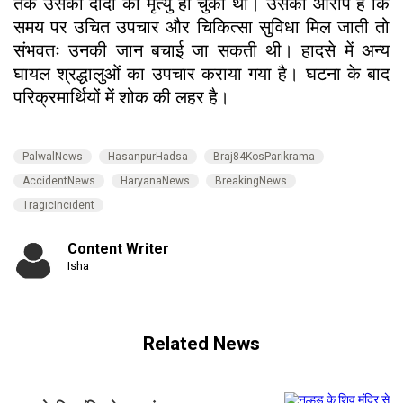
तक उसकी दादी की मृत्यु हो चुकी थी। उसका आरोप है कि
समय पर उचित उपचार और चिकित्सा सुविधा मिल जाती तो
संभवतः उनकी जान बचाई जा सकती थी। हादसे में अन्य
घायल श्रद्धालुओं का उपचार कराया गया है। घटना के बाद
परिक्रमार्थियों में शोक की लहर है।
PalwalNews
HasanpurHadsa
Braj84KosParikrama
AccidentNews
HaryanaNews
BreakingNews
TragicIncident
Content Writer
Isha
Related News