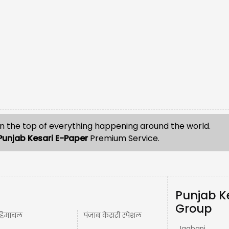
n the top of everything happening around the world.
Punjab Kesari E-Paper
Premium Service.
Punjab K