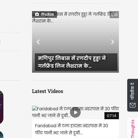
ं)
Photos
1/10
t
Previous
Next
ुर लिबास में रणदीप हुड्डा ने
राजस्थान में हुई भव्य बिश्नो
्रेंड लिन लैशराम के...
IAS परी की सगाई, दादी और...
फीडबैक दें
Latest Videos
07:14
Thoughts
Faridabad में टला हादसा:अंडरपास में 30
फीट पानी भर जाने से डूबी...