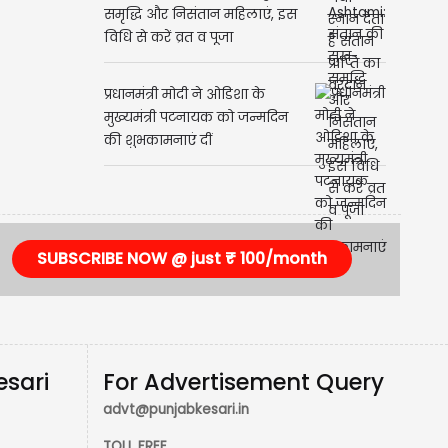
Ahoi Ashtami: संतान की सुख-
समृद्धि और निसंतान महिलाएं, इस
विधि से करें व्रत व पूजा
प्रधानमंत्री मोदी ने ओडिशा के
मुख्यमंत्री पटनायक को जन्मदिन
की शुभकामनाएं दीं
SUBSCRIBE NOW @ just ₹ 100/month
esari
For Advertisement Query