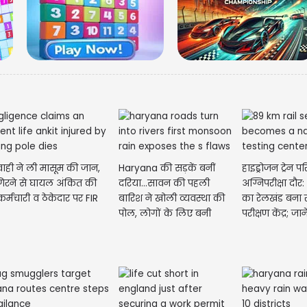
ाही ने ली मासूम की जान,
Haryana की सड़कें बनीं
हाइड्रोजन ट्रेन 
िरने से घायल अंकित की
दरिया...सावन की पहली
अग्निपरीक्षा दौर
कर्मचारी व ठेकेदार पर FIR
बारिश ने खोली व्यवस्था की
का रेलखंड बना रा
पोल, लोगों के लिए बनी
परीक्षण केंद्र; जाने
आफत