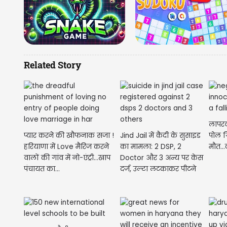
Related Story
लापरव
प्यार करने की खौफनाक सजा !
Jind Jail में कैदी के सुसाइड
पोल ग
हरियाणा में Love मैरिज करने
का मामला: 2 DSP, 2
मौत...
वालों की गांव में नो-एंट्री...खाप
Doctor और 3 अन्य पर केस
पंचायत का...
दर्ज, उल्टा लटकाकर पीटने
का...