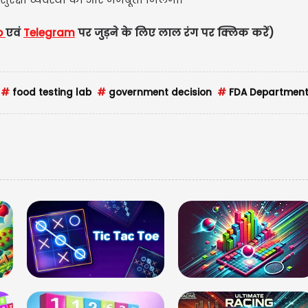
p
एवं
Telegram
पर जुड़ने के लिए लाल रंग पर क्लिक करे
#
food testing lab
#
government decision
#
FDA Departmen
मणिप
गर्लफ