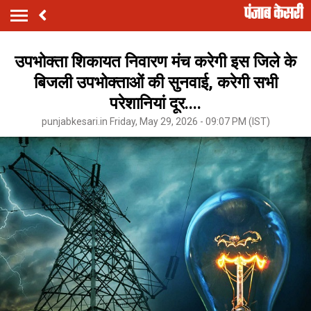
उपभोक्ता शिकायत निवारण मंच करेगी इस जिले के
बिजली उपभोक्ताओं की सुनवाई, करेगी सभी
परेशानियां दूर....
punjabkesari.in Friday, May 29, 2026 - 09:07 PM (IST)