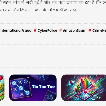
ी गहन जांच में जुटी हुई है और यह पता लगाया जा रहा है कि 
बनाया गया और कितनी रकम की धोखाधड़ी की गई।
InternationalFraud
#
CyberPolice
#
AmazonScam
#
CrimeN