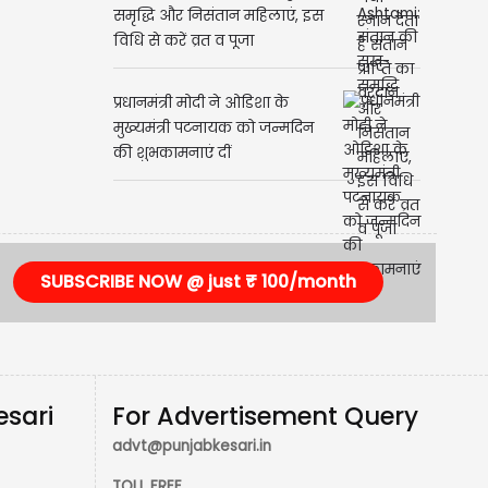
समृद्धि और निसंतान महिलाएं, इस
विधि से करें व्रत व पूजा
प्रधानमंत्री मोदी ने ओडिशा के
मुख्यमंत्री पटनायक को जन्मदिन
की शुभकामनाएं दीं
SUBSCRIBE NOW @ just ₹ 100/month
esari
For Advertisement Query
advt@punjabkesari.in
TOLL FREE