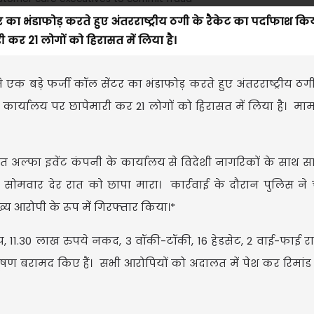
 का भंडाफोड़ करते हुए अंतरराष्ट्रीय ठगी के रैकेट का पर्दाफाश किय
ी कर 21 लोगों को हिरासत में लिया है।
एक बड़े फर्जी कॉल सेंटर का भंडाफोड़ करते हुए अंतरराष्ट्रीय ठगी
क कार्यालय पर छापेमारी कर 21 लोगों को हिरासत में लिया है। मामल
्थित अल्फा इवेंट कंपनी के कार्यालय से विदेशी नागरिकों के साथ 
ोमवार देर रात को छापा मारा। कार्रवाई के दौरान पुलिस ने 
्य आरोपी के रूप में गिरफ्तार किया।*
टॉप, 11.30 लाख रुपये नकद, 3 वॉकी-टॉकी, 16 हेडसेट, 2 वाई-फाई 
ण बरामद किए हैं। सभी आरोपियों को अदालत में पेश कर रिमां