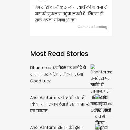
मेष राशि वालों कुछ लोग स्वार्थ की भावना से
वृष राशि वालों आय के स्त
आपको नुकसान पहुंचा सकते हैं। जितना हो
हुए कार्यों में गति आएगी
सके अपनी योजनाओं को
को लेकर ज्यादा फोकस र
Continue Reading
Most Read Stories
Dhanteras: धनतेरस पर खरीदें ये
सामान, घर-परिवार में बना रहेगा
Good Luck
Ahoi Ashtami: यहां आधी रात में
किया गया स्नान देता है संतान प्राप्ति
का वरदान
Ahoi Ashtami: संतान की सुख-