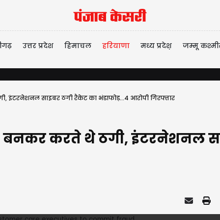
ीगढ़
उत्तर प्रदेश
हिमाचल
हरियाणा
मध्य प्रदेश़
जम्मू कश्मी
 इंटरनेशनल साइबर ठगी रैकेट का भंडाफोड़...4 आरोपी गिरफ्तार
नकर करते थे ठगी, इंटरनेशनल साइब