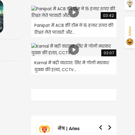
03:42
Panipat में ACB की टीम ने 15 हजार रुपए की
Jokes
रिश्वत लेते पटवारी और...
03:07
Karnal में बड़ी वारदात: सिर में गोली मारकर
युवक की हत्या, CCTV...
मेष | Aries
वृषभ | T