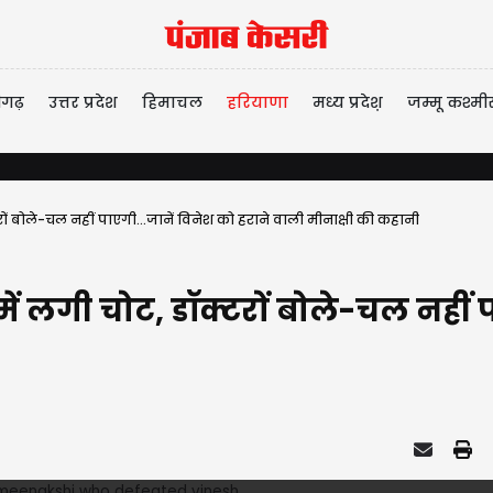
ीगढ़
उत्तर प्रदेश
हिमाचल
हरियाणा
मध्य प्रदेश़
जम्मू कश्मी
क्टरों बोले-चल नहीं पाएगी...जानें विनेश को हराने वाली मीनाक्षी की कहानी
ैर में लगी चोट, डॉक्टरों बोले-चल नहीं