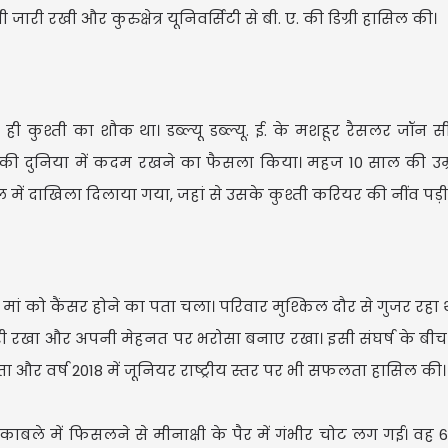
जारी रखी और कुरुक्षेत्र यूनिवर्सिटी से बी. ए. की डिग्री हासिल की।
 ही कुश्ती का शौक था। डब्ल्यू डब्ल्यू. ई. के मशहूर रैसलर जॉन 
श्ती की दुनिया में कदम रखने का फैसला किया। महज 10 साल की उम्र
्टल में दाखिला दिलाया गया, जहां से उसके कुश्ती करियर की नींव पड़ी
मां को कैंसर होने का पता चला। परिवार मुश्किल दौर से गुजर रहा
 जारी रखा और अपनी मेहनत पर भरोसा बनाए रखा। इसी संघर्ष के बीच 
ा और वर्ष 2018 में जूनियर राष्ट्रीय स्तर पर भी सफलता हासिल की
मुकाबले में फिसलने से मीनाक्षी के पैर में गंभीर चोट लग गई। वह 6