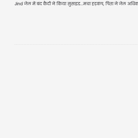
Jind जेल में बंद कैदी ने किया सुसाइड...मचा हड़कंप, पिता ने जेल अधिक