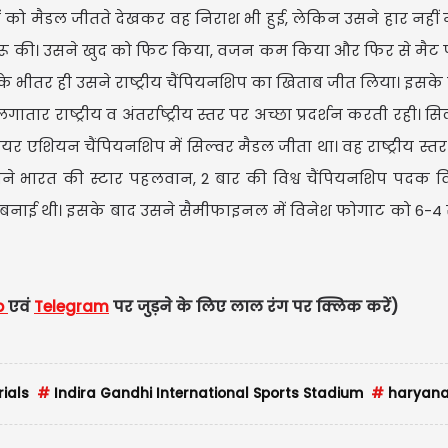
ं को मैडल जीतते देखकर वह निराश भी हुई, लेकिन उसने हार नहीं म
ंग शुरू की। उसने खुद को फिट किया, वजन कम किया और फिर से मैट
े भीतर ही उसने राष्ट्रीय चैंपियनशिप का खिताब जीत लिया। इसके
 राष्ट्रीय व अंतर्राष्ट्रीय स्तर पर अच्छा प्रदर्शन करती रही। स
र एशियन चैंपियनशिप में सिल्वर मैडल जीता था। वह राष्ट्रीय स्तर
 उसने भारत की स्टार पहलवान, 2 बार की विश्व चैंपियनशिप पदक 
बनाई थी। इसके बाद उसने सैमीफाइनल में विनेश फोगाट को 6-4 
p
एवं
Telegram
पर जुड़ने के लिए लाल रंग पर क्लिक करें
ials
#
Indira Gandhi International Sports Stadium
#
haryana