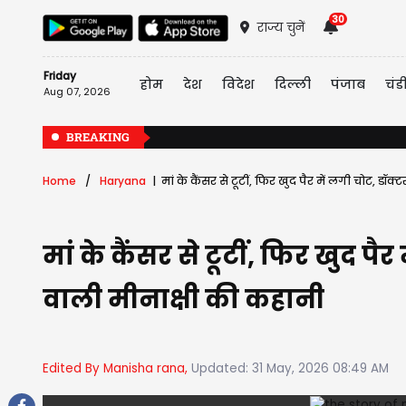
30
राज्य चुनें
Friday
होम
देश
विदेश
दिल्ली
पंजाब
चंड
Aug 07, 2026
BREAKING
Home
Haryana
मां के कैंसर से टूटीं, फिर खुद पैर में लगी चोट, डॉ
मां के कैंसर से टूटीं, फिर खुद प
वाली मीनाक्षी की कहानी
Edited By Manisha rana,
Updated: 31 May, 2026 08:49 AM