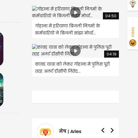
04:50
गोहाना में हरियाणा बिजली निगमों के
Jokes
कर्मचारियों ने बिजली सांझा मोर्चा...
04:19
कांवड़ यात्रा को लेकर गोहाना मे पुलिस पूरी
तरह अलर्ट डीसीपी जितेंद्र...
मेष | Aries
वृषभ | Taur