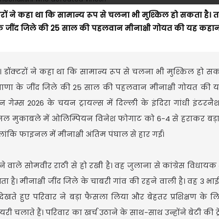
्टरों ने कहा था कि सामान्य रूप से चलना भी मुश्किल हो सकता है।
े जींद जिले की 25 साल की पहलवान मीनाक्षी गोयत की यह कहानी 
ी। डॉक्टरों ने कहा था कि सामान्य रूप से चलना भी मुश्किल हो सक
याणा के जींद जिले की 25 साल की पहलवान मीनाक्षी गोयत की 
गेम्स 2026 के चयन ट्रायल्स में दिल्ली के इंदिरा गांधी इंटर
ीफाइनल मुकाबले में ओलिम्पियन विनेश फोगाट को 6-4 से हराकर बड
ंकि फाइनल में मीनाक्षी अंतिम पंघाल से हार गई।
 वाले सोमवीर राठी से हो रखी है। वह जुलाना से कांग्रेस विधायक भी
 है। मीनाक्षी जींद जिले के चाबरी गांव की रहने वाली है। वह 3 भाई
 देखते हुए परिवार ने बड़ा फैसला लिया और बेहतर प्रशिक्षण के लि
ी चलाते हैं। परिवार का खर्च उठाने के साथ-साथ उन्होंने बेटी की ट