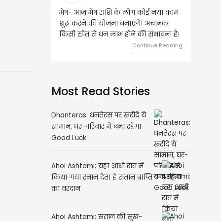
मेष- आज मेष राशि के लोग कोई नया काम
वृष - आज ऐसे व्यक्ति से म
शुरू करने की योजना बनाएंगे। अचानक
जिससे भविष्य में बड़े फायदे 
किसी स्रोत से धन लाभ होने की संभावना है।
दांपत्य जीवन में मधुरता बनी
Continue Reading
C
Most Read Stories
Dhanteras: धनतेरस पर खरीदें ये
सामान, घर-परिवार में बना रहेगा
Good Luck
Ahoi Ashtami: यहां आधी रात में
किया गया स्नान देता है संतान प्राप्ति
का वरदान
Ahoi Ashtami: संतान की सुख-