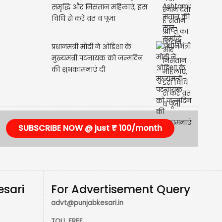
समृद्धि और निसंतान महिलाएं, इस
विधि से करें व्रत व पूजा
प्रधानमंत्री मोदी ने ओडिशा के
मुख्यमंत्री पटनायक को जन्मदिन
की शुभकामनाएं दीं
SUBSCRIBE NOW @ just ₹ 100/month
esari
For Advertisement Query
advt@punjabkesari.in
TOLL FREE