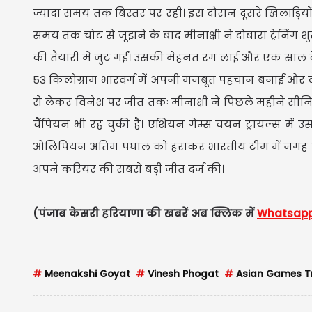
ज्यादा समय तक बिस्तर पर रही। इस दौरान दूसरे खिलाड़ियो
समय तक चोट से जूझने के बाद मीनाक्षी ने दोबारा ट्रेनि
की तैयारी में जुट गईं। उसकी मेहनत रंग लाई और एक साल क
53 किलोग्राम भारवर्ग में अपनी मजबूत पहचान बनाई और लगातार
से लेकर विनेश पर जीत तकः मीनाक्षी ने पिछले महीने सीनिय
चैंपियन भी रह चुकी है। एशियन गेम्स चयन ट्रायल्स में
ओलिंपियन अंतिम पंघाल को हराकर भारतीय टीम में जगह 
अपने करियर की सबसे बड़ी जीत दर्ज की।
(पंजाब केसरी हरियाणा की खबरें अब क्लिक में
Whatsap
#
Meenakshi Goyat
#
Vinesh Phogat
#
Asian Games Tr