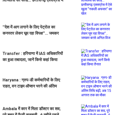
विजिलेंस का कार्ड... छत्तीसगढ़ एक्सप्रेस में
ऐसे खुला ''नकली अफसर'' का खेल
''देश में आग लगाने के लिए पेट्रोल का
कनस्तर लेकर घूम रहा विपक्ष''... जमकर
बरसे अनिल विज
Transfer : हरियाणा में IAS अधिकारियों
का हुआ तबादला, जानें किसे कहां किया
तैनात
Haryana : ग्रुप-डी कर्मचारियों के लिए
राहत, वन टाइम ऑप्शन भरने की अंतिम
तिथि बढ़ी; अब 15 अगस्त तक का मौका
Ambala में कार में मिला डॉक्टर का शव;
पूरे शहर में फैली सनसनी...6 महीने पहले