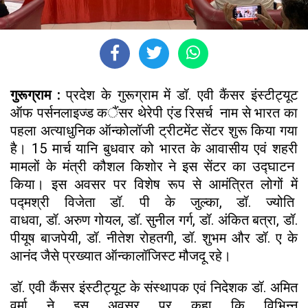
गुरूग्राम :
प्रदेश के गुरूग्राम में डॉ. एवी कैंसर इंस्टीट्यूट
ऑफ पर्सनलाइज्ड कैंसर थेरेपी एंड रिसर्च नाम से भारत का
पहला अत्याधुनिक ऑन्कोलॉजी ट्रीटमेंट सेंटर शुरू किया गया
है। 15 मार्च यानि बुधवार को भारत के आवासीय एवं शहरी
मामलों के मंत्री कौशल किशोर ने इस सेंटर का उद्घाटन
किया। इस अवसर पर विशेष रूप से आमंत्रित लोगों में
पद्मश्री विजेता डॉ. पी के जुल्का, डॉ. ज्योति
वाधवा, डॉ. अरुण गोयल, डॉ. सुनील गर्ग, डॉ. अंकित बत्रा, डॉ.
पीयूष बाजपेयी, डॉ. नीतेश रोहतगी, डॉ. शुभम और डॉ. ए के
आनंद जैसे प्रख्यात ऑन्कालॉजिस्ट मौजदू रहे।
डॉ. एवी कैंसर इंस्टीट्यूट के संस्थापक एवं निदेशक डॉ. अमित
वर्मा ने इस अवसर पर कहा कि विभिन्न