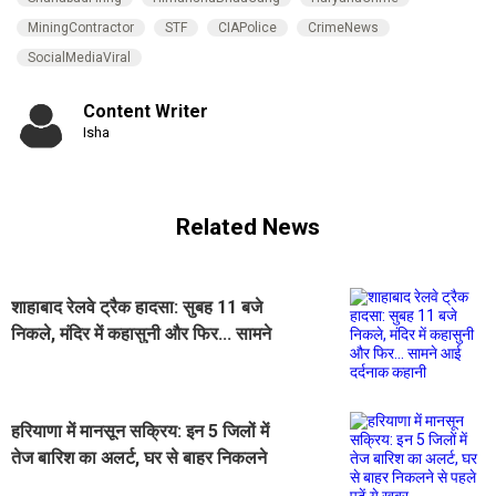
MiningContractor
STF
CIAPolice
CrimeNews
SocialMediaViral
Content Writer
Isha
Related News
शाहाबाद रेलवे ट्रैक हादसा: सुबह 11 बजे
निकले, मंदिर में कहासुनी और फिर... सामने
आई दर्दनाक कहानी
हरियाणा में मानसून सक्रिय: इन 5 जिलों में
तेज बारिश का अलर्ट, घर से बाहर निकलने
से पहले पढ़ें ये खबर