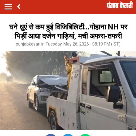
घने धुएं से कम हुई विजिबिलिटी...गोहाना NH पर
भिड़ीं आधा दर्जन गाड़ियां, मची अफरा-तफरी
punjabkesari.in Tuesday, May 26, 2026 - 08:19 PM (IST)