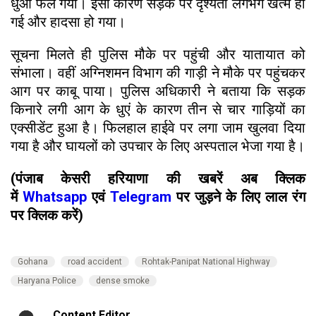
धुआं फैल गया। इसी कारण सड़क पर दृश्यता लगभग खत्म हो
गई और हादसा हो गया।
सूचना मिलते ही पुलिस मौके पर पहुंची और यातायात को
संभाला। वहीं अग्निशमन विभाग की गाड़ी ने मौके पर पहुंचकर
आग पर काबू पाया। पुलिस अधिकारी ने बताया कि सड़क
किनारे लगी आग के धुएं के कारण तीन से चार गाड़ियों का
एक्सीडेंट हुआ है। फिलहाल हाईवे पर लगा जाम खुलवा दिया
गया है और घायलों को उपचार के लिए अस्पताल भेजा गया है।
(पंजाब केसरी हरियाणा की खबरें अब क्लिक
में
Whatsapp
एवं
Telegram
पर जुड़ने के लिए लाल रंग
पर क्लिक करें)
Gohana
road accident
Rohtak-Panipat National Highway
Haryana Police
dense smoke
Content Editor