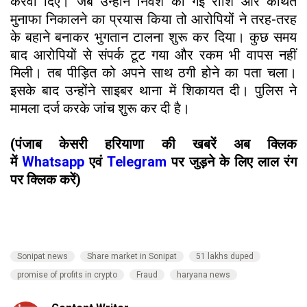
करवा दिए। जब उन्होंने निवेश की गई राशि और कथित
मुनाफा निकालने का प्रयास किया तो आरोपियों ने तरह-तरह
के बहाने बनाकर भुगतान टालना शुरू कर दिया। कुछ समय
बाद आरोपियों से संपर्क टूट गया और रकम भी वापस नहीं
मिली। तब पीड़ित को अपने साथ ठगी होने का पता चला।
इसके बाद उन्होंने साइबर थाना में शिकायत दी। पुलिस ने
मामला दर्ज करके जांच शुरू कर दी है।
(पंजाब केसरी हरियाणा की खबरें अब क्लिक
में
Whatsapp
एवं
Telegram
पर जुड़ने के लिए लाल रंग
पर क्लिक करें)
Sonipat news
Share market in Sonipat
51 lakhs duped
promise of profits in crypto
Fraud
haryana news