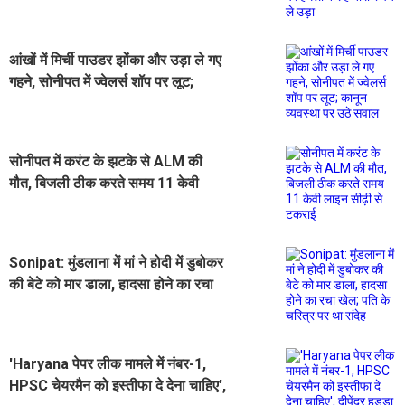
कर हजारों रुपये ले उड़ा
आंखों में मिर्ची पाउडर झोंका और उड़ा ले गए
गहने, सोनीपत में ज्वेलर्स शॉप पर लूट;
कानून व्यवस्था पर उठे सवाल
सोनीपत में करंट के झटके से ALM की
मौत, बिजली ठीक करते समय 11 केवी
लाइन सीढ़ी से टकराई
Sonipat: मुंडलाना में मां ने होदी में डुबोकर
की बेटे को मार डाला, हादसा होने का रचा
खेल; पति के चरित्र पर था संदेह
'Haryana पेपर लीक मामले में नंबर-1,
HPSC चेयरमैन को इस्तीफा दे देना चाहिए',