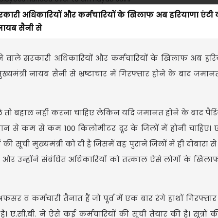
 वाले सरकारी अधिकारियों और कर्मचारियों के खिलाफ अब हरियाणा एंट
 नायब सैनी से
कड़े जाने वाले सरकारी अधिकारियों और कर्मचारियों के खिलाफ अब हरि
ुख्यमंत्री नायब सैनी से भ्रष्टाचार में गिरफ्तार होने के बाद जम
ले तो बहाल नहीं करना चाहिए लेकिन यदि जमानत होने के बाद पैडिं
्थान से कम से कम 100 किलोमीटर दूर के जिलों में होनी चाहिए। ए.
 सूची मुख्यमंत्री को दी है जिसमें वह पुराने जिलों में ही दोबारा से
 हैं और उन्होंने संबंधित अधिकारियों को तत्काल ऐसे लोगों के खिला
फसर व कर्मचारी तैनात हैं जो पूर्व में एक बार रंगे हाथों गिरफ्तार ह
 ए.सी.बी. ने ऐसे कई कर्मचारियों की सूची तैयार की है। सूत्रों की