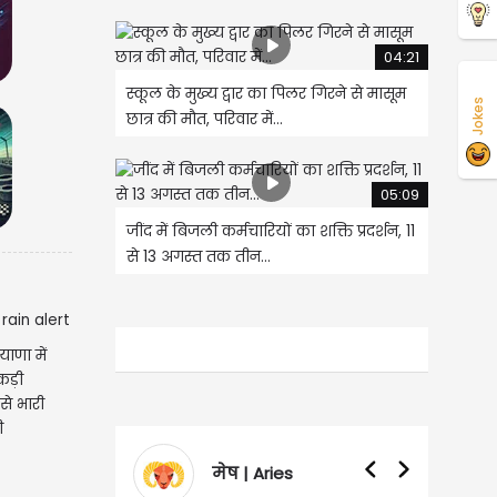
04:21
स्कूल के मुख्य द्वार का पिलर गिरने से मासूम
Jokes
छात्र की मौत, परिवार में...
05:09
जींद में बिजली कर्मचारियों का शक्ति प्रदर्शन, 11
से 13 अगस्त तक तीन...
याणा में
कड़ी
से भारी
ी
मेष | Aries
वृषभ | Taurus