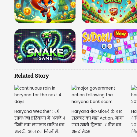
Related Story
Haryana Weather : रहें
Haryana बैंक घोटाले के बाद
Har
सावधान! हरियाणा में अगले 4
सरकार का बड़ा Action, मांगा
अभ
दिनों तक लगातार बारिश का
गया खातों हिसाब...7 दिन का
202
अलर्ट... आज इन जिलों में...
अल्टीमेटम
गिर