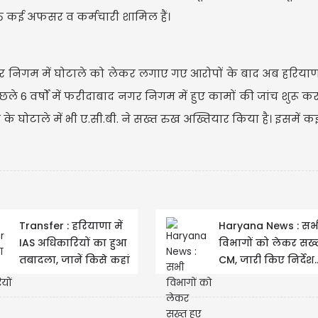
क्त कई अफसर व कर्मचारी शामिल हैं।
ाद नगर निगम में घोटाले को लेकर लगाए गए आरोपों के बाद अब हरिय
USD
े 6 वर्षों में फरीदाबाद नगर निगम में हुए कामों की जांच शुरू कर
 के घोटाले में भी ए.सी.बी. ने सख्त रुख अख्तियार किया है। इसमें 
USD 
Updated
0
Transfer : हरियाणा में
Haryana News : सभ
IAS अधिकारियों का हुआ
विभागों को लेकर सख्
तबादला, जानें किसे कहां
CM, जारी किए निर्देश..
किया तैनात
चलेगा कोई बहाना