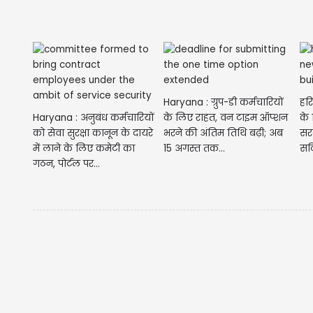
Haryana : ग्रुप-डी कर्मचारियों
हरि
Haryana : अनुबंध कर्मचारियों
के लिए राहत, वन टाइम ऑप्शन
के
को सेवा सुरक्षा कानून के दायरे
भरने की अंतिम तिथि बढ़ी; अब
सरक
में लाने के लिए कमेटी का
15 अगस्त तक...
सर्
गठन, पोर्टल पर...