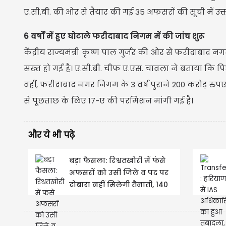
ए.सी.बी. की ओर से तैयार की गई 35 अफसरों की सूची में उ
6 वर्षों में हुए घोटाले फरीदाबाद निगम में की जांच शुरू
केंद्रीय राज्यमंत्री कृष्ण पाल गुर्जर की ओर से फरीदाब
सख्त हो गई है। ए.सी.बी. चीफ ए.एस. चावला ने बताया कि पिछल
वहीं, फरीदाबाद नगर निगम के 3 वर्ष पुराने 200 करोड़ रुपए
से पूछताछ के लिए 17-ए की परमिशन मांगी गई है।
और ये भी पढ़े
बड़ा फैसला: रिश्वतखोरी में फंसे
अफसरों को उसी जिले व पद पर
दोबारा नहीं मिलेगी तैनाती, 140
अफसरों...