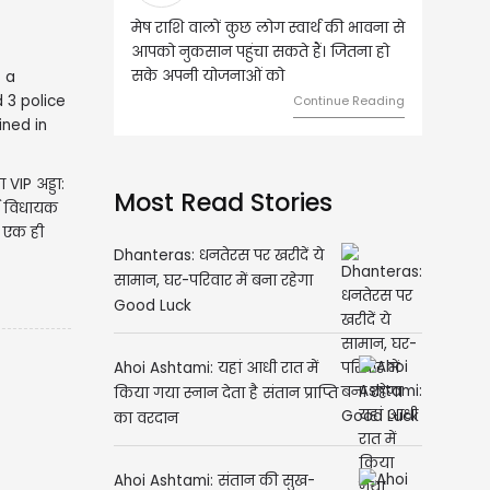
शि वालों कुछ लोग स्वार्थ की भावना से
वृष राशि वालों आय के स्त्रोत बढ़ने से रुके
ुकसान पहुंचा सकते हैं। जितना हो
हुए कार्यों में गति आएगी। युवा वर्ग भविष्य
पनी योजनाओं को
को लेकर ज्यादा फोकस रहेंगे।
Continue Reading
Continue Readi
 VIP अड्डा:
Most Read Stories
्व विधायक
 एक ही
Dhanteras: धनतेरस पर खरीदें ये
सामान, घर-परिवार में बना रहेगा
Good Luck
Ahoi Ashtami: यहां आधी रात में
किया गया स्नान देता है संतान प्राप्ति
का वरदान
Ahoi Ashtami: संतान की सुख-