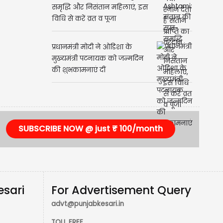
समृद्धि और निसंतान महिलाएं, इस
विधि से करें व्रत व पूजा
प्रधानमंत्री मोदी ने ओडिशा के
मुख्यमंत्री पटनायक को जन्मदिन
की शुभकामनाएं दीं
SUBSCRIBE NOW @ just ₹ 100/month
esari
For Advertisement Query
advt@punjabkesari.in
TOLL FREE