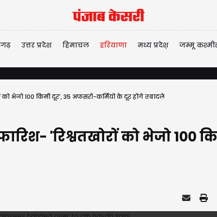
ीगढ़
उत्तर प्रदेश
हिमाचल
हरियाणा
मध्य प्रदेश़
जम्मू कश्मी
ो भेजो 100 किमी दूर', 35 अफसरों-कर्मियों के दूर होंगे तबादले
िश- 'रिश्वतखोरों को भेजो 100 किमी