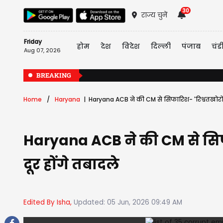
30
राज्य चुनें
Friday
होम
देश
विदेश
दिल्ली
पंजाब
चंड
Aug 07, 2026
BREAKING
Home
Haryana
Haryana ACB ने की CM से सिफारिश- 'रिश्वतखोरों क
Haryana ACB ने की CM से सिफार
दूर होंगे तबादले
Edited By Isha,
Updated: 05 Jun, 2026 09:49 AM