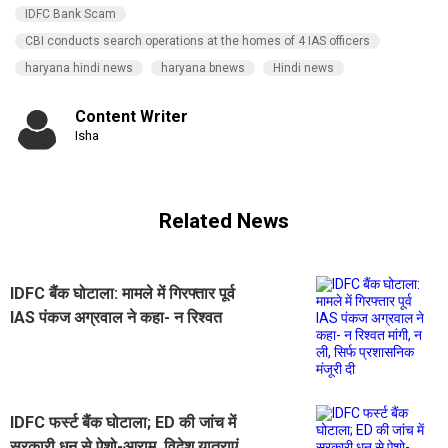
IDFC Bank Scam
CBI conducts search operations at the homes of 4 IAS officers
haryana hindi news
haryana bnews
Hindi news
Content Writer
Isha
Related News
IDFC बैंक घोटाला: मामले में गिरफ्तार पूर्व
IAS पंकज अग्रवाल ने कहा- न रिश्वत
मांगी, न ली, सिर्फ प्रशासनिक मंजूरी दी
IDFC फर्स्ट बैंक घोटाला; ED की जांच में
सरकारी धन से ऐशो-आराम, विदेश यात्राएं