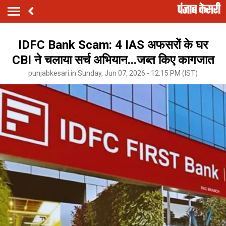
IDFC Bank Scam: 4 IAS अफसरों के घर
CBI ने चलाया सर्च अभियान...जब्त किए कागजात
punjabkesari.in Sunday, Jun 07, 2026 - 12:15 PM (IST)