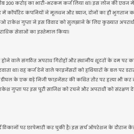
रीब 200 करोड़ का भारी-भरकम कर्ज लिया था। इस लोन की एवज मे
 में कॉर्पोरेट कंपनियों ने मूलधन और ब्याज, दोनों का ही भुगतान कर
सीएफओ राकेश गुप्ता ने इस विवाद को सुलझाने के लिए कुख्यात अपराध
ाधिक सेवाओं का इस्तेमाल किया।
मणिपुर लिब
गर्लफ्रेंड 
त होने वाले संगठित अपराध गिरोहों और स्थानीय शूटरों के दम पर करो
ाता था। वह कर्ज देने वाले फाइनेंसरों को हथियारों के बल पर डरा
ं डीघल के एक बड़े निजी फाइनेंसर की कथित तौर पर हत्या भी कर द
राकेश गुप्ता पर इस पूरी साजिश को रचने और अपराधी को संरक्षण दे
 ठिकानों पर छापेमारी कर चुकी है। इस सर्च ऑपरेशन के दौरान केंद