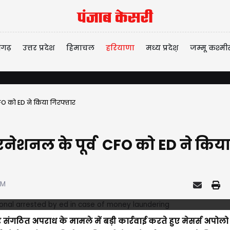
ीगढ़
उत्तर प्रदेश
हिमाचल
हरियाणा
मध्य प्रदेश़
जम्मू कश्मी
CFO को ED ने किया गिरफ्तार
ंटरनेशनल के पूर्व CFO को ED ने किय
AM
र संगठित अपराध के मामले में बड़ी कार्रवाई करते हुए मेसर्स अपोलो 