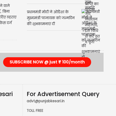
ने वाले
, बिना
प्रधानमंत्री मोदी ने ओडिशा के
 दिए ठहराए
मुख्यमंत्री पटनायक को जन्मदिन
केस दर्ज
की शुभकामनाएं दीं
SUBSCRIBE NOW @ just ₹ 100/month
esari
For Advertisement Query
advt@punjabkesari.in
TOLL FREE