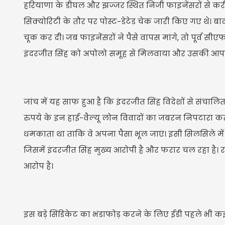
हरियाणा के डीघल और झज्जर स्थित निजी फाइनेंसरों से क
सिक्योरिटी के तौर पर पोस्ट-डेटेड चेक जारी किए गए थे। बाद
चूक कर दी। जब फाइनेंसरों ने पैसे वापस मांगे, तो पूर्व 
इंदरजीत सिंह को अपोलो समूह से मिलवाया और उसकी आपर
जांच में यह साफ हुआ है कि इंदरजीत सिंह विदेशों से संचालि
रुपये के इन हाई-वैल्यू लोन विवादों का जबरन निपटारा करव
धमकाता था ताकि वे अपना पैसा भूल जाएं। इसी सिलसिले मे
जिसमें इंदरजीत सिंह मुख्य आरोपी है और फरार चल रहा है। 
आरोप है।
इस बड़े सिंडिकेट का भंडाफोड़ करने के लिए ईडी पहले भी कई