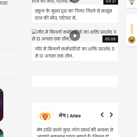
04:21
लावा
स्कूल के मुख्य द्वार का पिलर गिरने से मासूम
छात्र की मौत, परिवार में...
Jokes
05:09
जींद में बिजली कर्मचारियों का शक्ति प्रदर्शन, 11
से 13 अगस्त तक तीन...
मेष | Aries
वृषभ | Taurus
 वालों कुछ लोग स्वार्थ की भावना से
वृष राशि वालों आय के स्त्रोत बढ़ने से रुके
सान पहुंचा सकते हैं। जितना हो
हुए कार्यों में गति आएगी। युवा वर्ग भविष्य