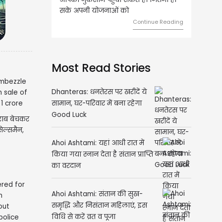
ी योजनाओं को
को लेकर ज्यादा फोकस रहेंगे।
Continue Reading
Continue Readin
Most Read Stories
Dhanteras: धनतेरस पर खरीदें ये
सामान, घर-परिवार में बना रहेगा
Good Luck
राब बेचकर
ल्समैन,
Ahoi Ashtami: यहां आधी रात में
किया गया स्नान देता है संतान प्राप्ति
का वरदान
Ahoi Ashtami: संतान की सुख-
समृद्धि और निसंतान महिलाएं, इस
विधि से करें व्रत व पूजा