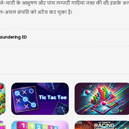
सोने-चांदी के आभूषण और पांच लग्जरी गाड़ियां जब्त की थीं। इसके अ
-अचल संपत्ति को अटैच कर चुका है।
undering ED
मेष राशि
आपको नुक