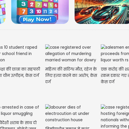
सके अपन
कक्षा की छात्रा का सहपाठी
महिला की संदिग्ध मौत, दहेज के
एक करोड़ की श
ा यौन उत्पीड़न, केस दर्ज
लिए हत्या करने का आरोप, केस
रकम डकार गए से
दर्ज
केस दर्ज
िदेशी शराब के साथ दो