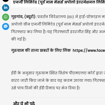
एनर्जी लिमिटेड (पूर्व नाम मेसर्स अपोलो इंटरनेशनल लिमिटे
गुड़गांव, (ब्यूरो):
प्रवर्तन निदेशालय (ED) ने हाई-प्रोफाइल मन
अपोलो ग्रीन एनर्जी लिमिटेड (पूर्व नाम मेसर्स अपोलो इंटरन
गिरफ्तार कर लिया है। यह गिरफ्तारी इंदरजीत सिंह और अन्य
की गई है।
गुरुग्राम की ताजा खबरों के लिए लिंक
https://www.fac
ईडी के अनुसार गुरुग्राम स्थित विशेष पीएमएलए कोर्ट द्व
वारंट जारी किए जाने के बाद यह कदम उठाया गया। गिरफ्तारी
उसे पांच दिनों की ईडी रिमांड पर भेज दिया है।
और ये भी पढ़े