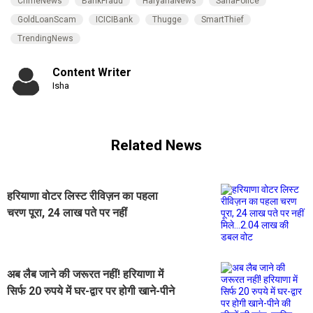
CrimeNews
BankFraud
HaryanaNews
SahaPolice
GoldLoanScam
ICICIBank
Thugge
SmartThief
TrendingNews
Content Writer
Isha
Related News
हरियाणा वोटर लिस्ट रीविज़न का पहला
चरण पूरा, 24 लाख पते पर नहीं
मिले...2.04 लाख की डबल वोट
अब लैब जाने की जरूरत नहीं! हरियाणा में
सिर्फ 20 रुपये में घर-द्वार पर होगी खाने-पीने
की चीजों की जांच, जानिए कैसे